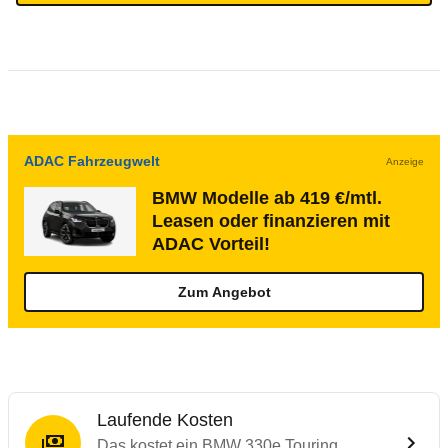
ADAC Fahrzeugwelt
Anzeige
BMW Modelle ab 419 €/mtl.
Leasen oder finanzieren mit
ADAC Vorteil!
Zum Angebot
Laufende Kosten
Das kostet ein BMW 330e Touring