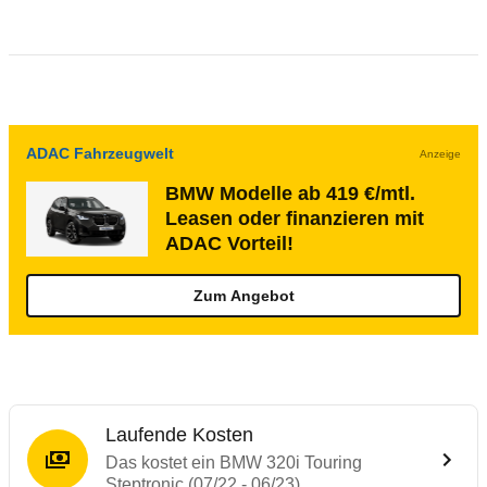
ADAC Fahrzeugwelt
Anzeige
BMW Modelle ab 419 €/mtl.
Leasen oder finanzieren mit
ADAC Vorteil!
Zum Angebot
Laufende Kosten
Das kostet ein BMW 320i Touring
Steptronic (07/22 - 06/23)