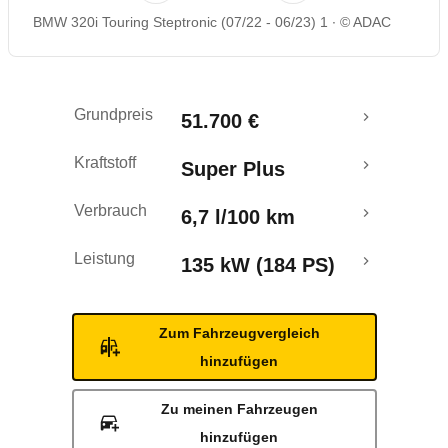
BMW 320i Touring Steptronic (07/22 - 06/23) 1
© ADAC
Rückrufe & Mängel
Grundpreis
51.700 €
Kraftstoff
Super Plus
Verbrauch
6,7 l/100 km
Leistung
135 kW (184 PS)
Zum Fahrzeugvergleich
hinzufügen
Zu meinen Fahrzeugen
hinzufügen