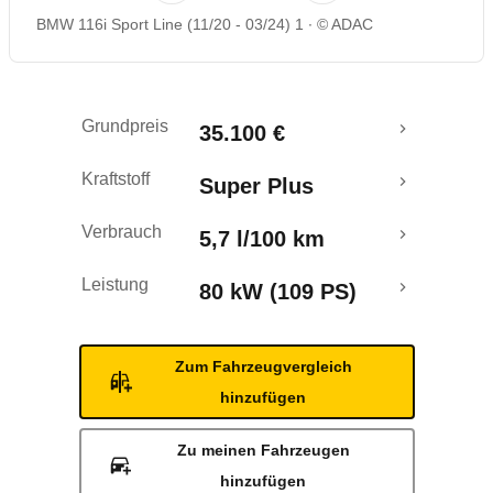
BMW 116i Sport Line (11/20 - 03/24) 1
© ADAC
Rückrufe & Mängel
Crashtest
Grundpreis
35.100 €
Kraftstoff
Super Plus
Verbrauch
5,7 l/100 km
Leistung
80 kW (109 PS)
Zum Fahrzeugvergleich
hinzufügen
Zu meinen Fahrzeugen
hinzufügen