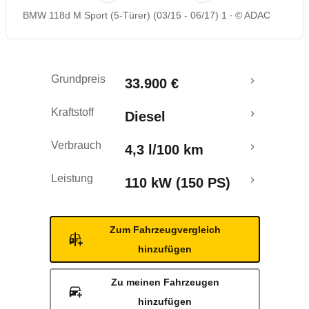
BMW 118d M Sport (5-Türer) (03/15 - 06/17) 1
© ADAC
Rückrufe & Mängel
Grundpreis
33.900 €
Kraftstoff
Diesel
Verbrauch
4,3 l/100 km
Leistung
110 kW (150 PS)
Zum Fahrzeugvergleich
hinzufügen
Zu meinen Fahrzeugen
hinzufügen