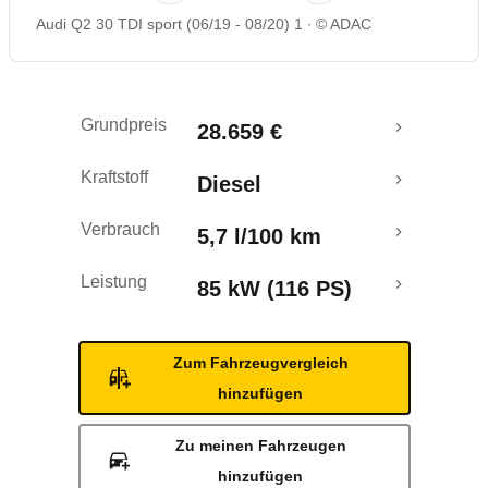
Audi Q2 30 TDI sport (06/19 - 08/20) 1
© ADAC
Rückrufe & Mängel
Crashtest
Grundpreis
28.659 €
Kraftstoff
Diesel
Verbrauch
5,7 l/100 km
Leistung
85 kW (116 PS)
Zum Fahrzeugvergleich
hinzufügen
Zu meinen Fahrzeugen
hinzufügen