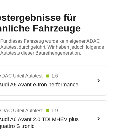
estergebnisse für
hnliche Fahrzeuge
Für dieses Fahrzeug wurde kein eigener ADAC
Autotest durchgeführt. Wir haben jedoch folgende
Autotests dieser Baureihengeneration.
ADAC Urteil Autotest:
1.6
Audi
A6 Avant e-tron performance
ADAC Urteil Autotest:
1.9
Audi
A6 Avant 2.0 TDI MHEV plus
quattro S tronic