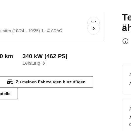
T
ä
uattro (10/24 - 10/25) 1
© ADAC
00 km
340 kW (462 PS)
Leistung
Zu meinen Fahrzeugen hinzufügen
odelle