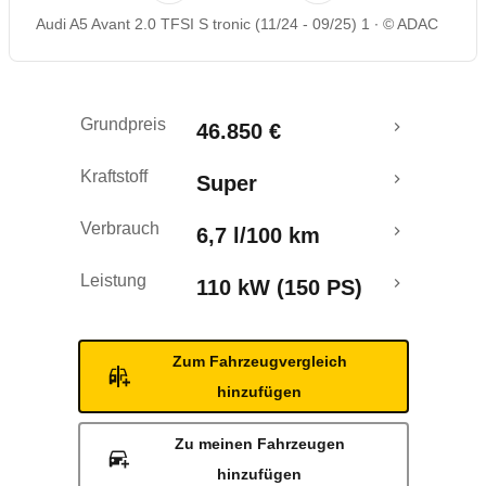
Audi A5 Avant 2.0 TFSI S tronic (11/24 - 09/25) 1
© ADAC
Rückrufe & Mängel
Crashtest
Grundpreis
46.850 €
Kraftstoff
Super
Verbrauch
6,7 l/100 km
Leistung
110 kW (150 PS)
Zum Fahrzeugvergleich
hinzufügen
Zu meinen Fahrzeugen
hinzufügen