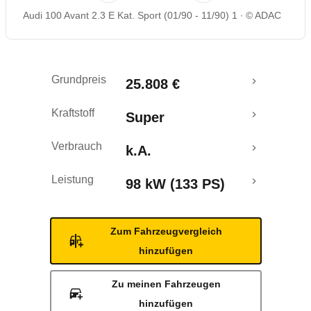
Audi 100 Avant 2.3 E Kat. Sport (01/90 - 11/90) 1
© ADAC
Grundpreis
25.808 €
Kraftstoff
Super
Verbrauch
k.A.
Leistung
98 kW (133 PS)
Zum Fahrzeugvergleich
hinzufügen
Zu meinen Fahrzeugen
hinzufügen