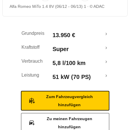
Alfa Romeo MiTo 1.4 8V (06/12 - 06/13) 1
© ADAC
Rückrufe & Mängel
Crashtest
Grundpreis
13.950 €
Kraftstoff
Super
Verbrauch
5,8 l/100 km
Leistung
51 kW (70 PS)
Zum Fahrzeugvergleich
hinzufügen
Zu meinen Fahrzeugen
hinzufügen