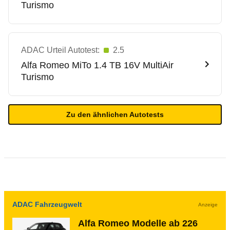
Turismo
ADAC Urteil Autotest:
2.5
Alfa Romeo
MiTo 1.4 TB 16V MultiAir
Turismo
Zu den ähnlichen Autotests
ADAC Fahrzeugwelt
Anzeige
Alfa Romeo Modelle ab 226