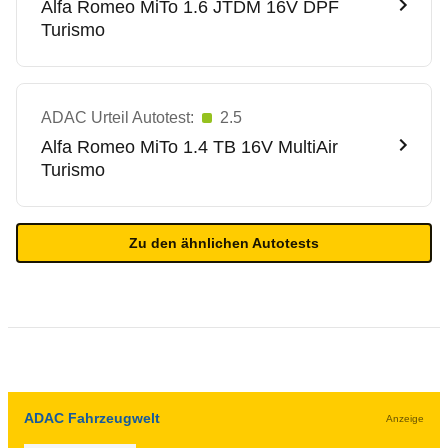
Alfa Romeo
MiTo 1.6 JTDM 16V DPF
Turismo
ADAC Urteil Autotest:
2.5
Alfa Romeo
MiTo 1.4 TB 16V MultiAir
Turismo
Zu den ähnlichen Autotests
ADAC Fahrzeugwelt
Anzeige