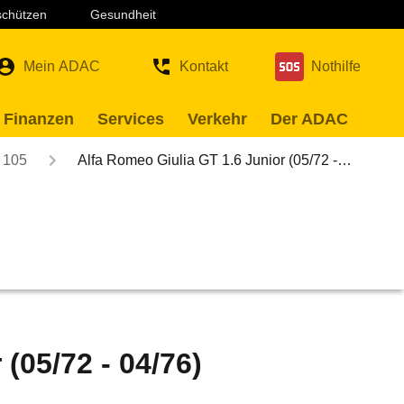
 schützen
Gesundheit
Mein ADAC
Kontakt
Nothilfe
 Finanzen
Services
Verkehr
Der ADAC
105
Alfa Romeo Giulia GT 1.6 Junior (05/72 -…
(05/72 - 04/76)