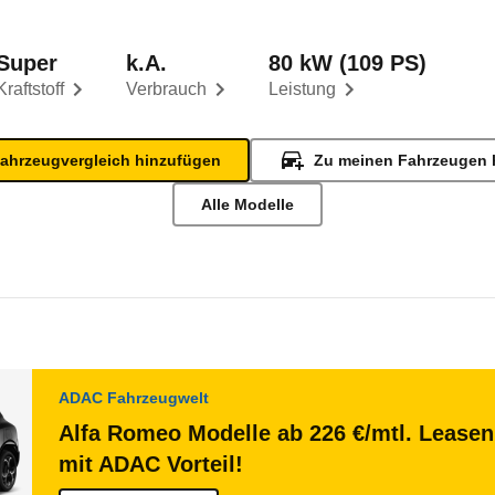
Super
k.A.
80 kW (109 PS)
Kraftstoff
Verbrauch
Leistung
ahrzeugvergleich hinzufügen
Zu meinen Fahrzeugen 
Alle Modelle
ADAC Fahrzeugwelt
Alfa Romeo Modelle ab 226 €/mtl. Leasen
mit ADAC Vorteil!