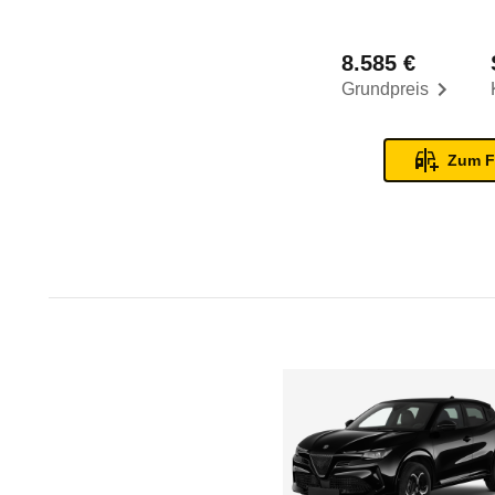
8.585 €
Grundpreis
Zum F