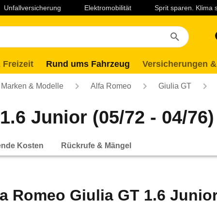
Unfallversicherung
Elektromobilität
Sprit sparen. Klima
 Freizeit
Rund ums Fahrzeug
Versicherungen &
Marken & Modelle
Alfa Romeo
Giulia GT
.6 Junior (05/72 - 04/76)
ende Kosten
Rückrufe & Mängel
fa Romeo Giulia GT 1.6 Junior 