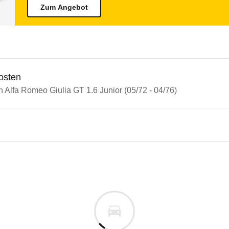
Zum Angebot
osten
n Alfa Romeo Giulia GT 1.6 Junior (05/72 - 04/76)
 Romeo Giulia GT
Romeo Giulia GT 1.6 Junior (0