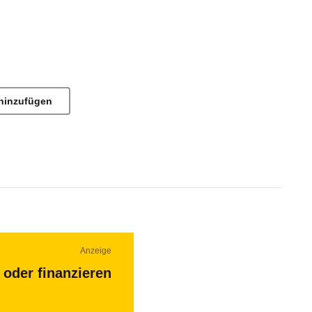
hinzufügen
Anzeige
 oder finanzieren