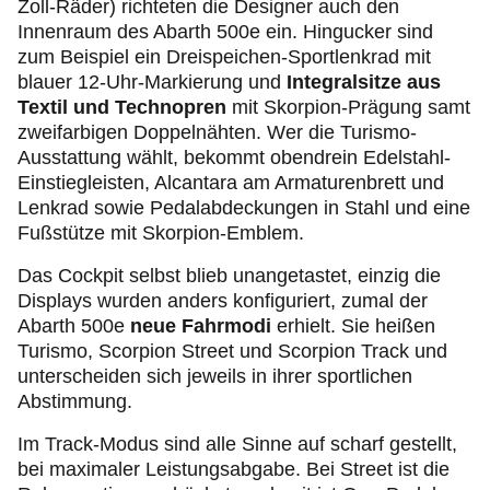
Zoll-Räder) richteten die Designer auch den
Innenraum des Abarth 500e ein. Hingucker sind
zum Beispiel ein Dreispeichen-Sportlenkrad mit
blauer 12-Uhr-Markierung und
Integralsitze aus
Textil und Technopren
mit Skorpion-Prägung samt
zweifarbigen Doppelnähten. Wer die Turismo-
Ausstattung wählt, bekommt obendrein Edelstahl-
Einstiegleisten, Alcantara am Armaturenbrett und
Lenkrad sowie Pedalabdeckungen in Stahl und eine
Fußstütze mit Skorpion-Emblem.
Das Cockpit selbst blieb unangetastet, einzig die
Displays wurden anders konfiguriert, zumal der
Abarth 500e
neue Fahrmodi
erhielt. Sie heißen
Turismo, Scorpion Street und Scorpion Track und
unterscheiden sich jeweils in ihrer sportlichen
Abstimmung.
Im Track-Modus sind alle Sinne auf scharf gestellt,
bei maximaler Leistungsabgabe. Bei Street ist die