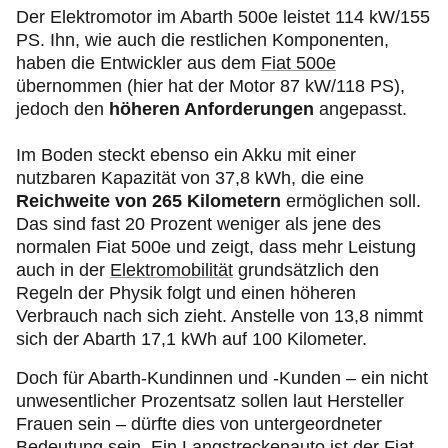
Der Elektromotor im Abarth 500e leistet 114 kW/155
PS. Ihn, wie auch die restlichen Komponenten,
haben die Entwickler aus dem
Fiat 500e
übernommen (hier hat der Motor 87 kW/118 PS),
jedoch den
höheren Anforderungen
angepasst.
Im Boden steckt ebenso ein Akku mit einer
nutzbaren Kapazität von 37,8 kWh, die eine
Reichweite von 265 Kilometern
ermöglichen soll.
Das sind fast 20 Prozent weniger als jene des
normalen Fiat 500e und zeigt, dass mehr Leistung
auch in der
Elektromobilität
grundsätzlich den
Regeln der Physik folgt und einen höheren
Verbrauch nach sich zieht. Anstelle von 13,8 nimmt
sich der Abarth 17,1 kWh auf 100 Kilometer.
Doch für Abarth-Kundinnen und -Kunden – ein nicht
unwesentlicher Prozentsatz sollen laut Hersteller
Frauen sein – dürfte dies von untergeordneter
Bedeutung sein. Ein
Langstreckenauto
ist der Fiat