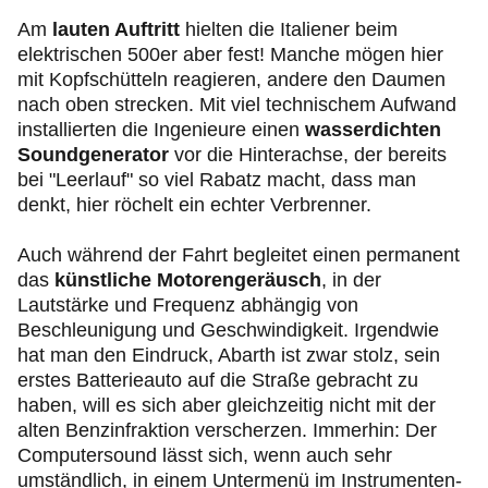
Am
lauten Auftritt
hielten die Italiener beim
elektrischen 500er aber fest! Manche mögen hier
mit Kopfschütteln reagieren, andere den Daumen
nach oben strecken. Mit viel technischem Aufwand
installierten die Ingenieure einen
wasserdichten
Soundgenerator
vor die Hinterachse, der bereits
bei "Leerlauf" so viel Rabatz macht, dass man
denkt, hier röchelt ein echter Verbrenner.
Auch während der Fahrt begleitet einen permanent
das
künstliche Motorengeräusch
, in der
Lautstärke und Frequenz abhängig von
Beschleunigung und Geschwindigkeit. Irgendwie
hat man den Eindruck, Abarth ist zwar stolz, sein
erstes Batterieauto auf die Straße gebracht zu
haben, will es sich aber gleichzeitig nicht mit der
alten Benzinfraktion verscherzen. Immerhin: Der
Computersound lässt sich, wenn auch sehr
umständlich, in einem Untermenü im Instrumenten-