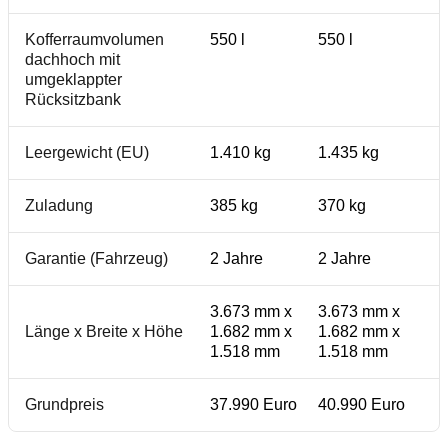
Kofferraumvolumen
550 l
550 l
dachhoch mit
umgeklappter
Rücksitzbank
Leergewicht (EU)
1.410 kg
1.435 kg
Zuladung
385 kg
370 kg
Garantie (Fahrzeug)
2 Jahre
2 Jahre
3.673 mm x
3.673 mm x
Länge x Breite x Höhe
1.682 mm x
1.682 mm x
1.518 mm
1.518 mm
Grundpreis
37.990 Euro
40.990 Euro