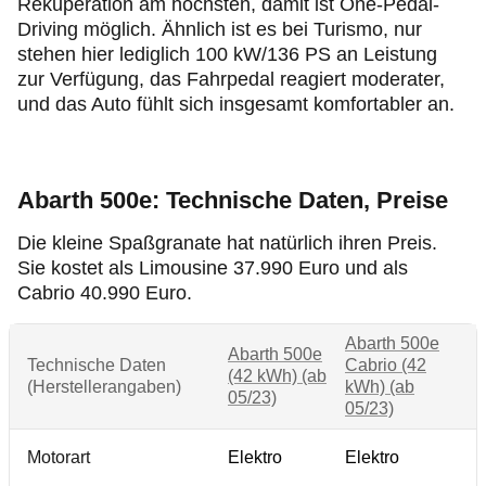
Rekuperation am höchsten, damit ist One-Pedal-
Driving möglich. Ähnlich ist es bei Turismo, nur
stehen hier lediglich 100 kW/136 PS an Leistung
zur Verfügung, das Fahrpedal reagiert moderater,
und das Auto fühlt sich insgesamt komfortabler an.
Abarth 500e: Technische Daten, Preise
Die kleine Spaßgranate hat natürlich ihren Preis.
Sie kostet als Limousine 37.990 Euro und als
Cabrio 40.990 Euro.
Abarth 500e
Abarth 500e
Technische Daten
Cabrio (42
(42 kWh) (ab
(Herstellerangaben)
kWh) (ab
05/23)
05/23)
Motorart
Elektro
Elektro