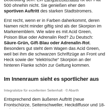
500 ohnehin nicht. Sie genießen eher den
sportiven Auftritt
des starken Stadtstromers.
Erst recht, wenn er in Farben daherkommt, deren
Namen nicht minder giftig sind als der Skorpion im
Markenemblem. Wie wäre es mit Acid Green,
Poison Blue oder Adrenalin Red? Zu Deutsch:
Säure
-
Grün, Gift
-
Blau oder Adrenalin
-
Rot
.
Besonders gut steht dem Wagen das Acid Green,
weil bei ihm die schwarzen Schriftzüge an Front und
Heck sowie der "elektrische" Skorpion an der
hinteren Flanke schön zur Geltung kommen.
Im Innenraum sieht es sportlicher aus
Integralsitze für exzellenten Seitenhalt
© Abarth
Entsprechend dem äußeren Auftritt (neue
Frontschürze, Seitenschweller, Heckdiffusor und 18-