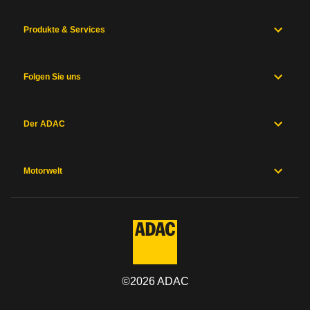
Produkte & Services
Folgen Sie uns
Der ADAC
Motorwelt
©
2026
ADAC