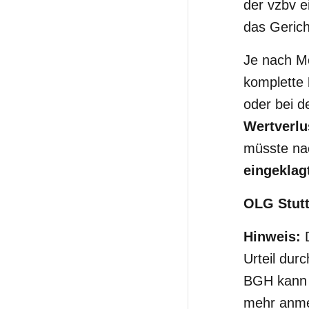
der vzbv e
das Gerich
Je nach Mo
komplette
oder bei d
Wertverlu
müsste na
eingeklag
OLG Stutt
Hinweis:
Urteil dur
BGH kann e
mehr anme