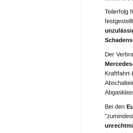
Teilerfolg
festgestel
unzulässi
Schadens
Der Verbra
Mercedes
Kraftfahr
Abschalte
Abgasklas
Bei den
Eu
"zumindest
unrechtm