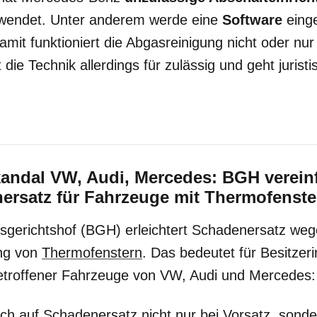
rwendet. Unter anderem werde eine
Software
eing
Damit funktioniert die Abgasreinigung
nicht oder nur
die Technik allerdings für zulässig und geht jurist
kandal VW, Audi, Mercedes: BGH verein
ersatz für Fahrzeuge mit Thermofenste
gerichtshof (BGH) erleichtert Schadenersatz weg
ng von
Thermofenstern
. Das bedeutet für Besitzer
etroffener Fahrzeuge von VW, Audi und Mercedes:
ch auf Schadenersatz nicht nur bei Vorsatz, sonde