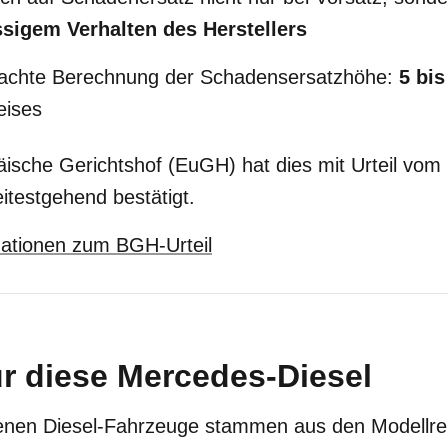
ssigem Verhalten des Herstellers
fachte Berechnung der Schadensersatzhöhe:
5 bis
eises
ische Gerichtshof (EuGH) hat dies mit Urteil vom
itestgehend bestätigt.
mationen zum BGH-Urteil
ür diese Mercedes-Diesel
fenen Diesel-Fahrzeuge stammen aus den Modellreih