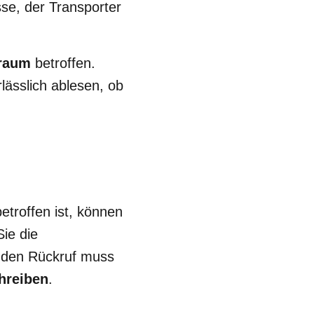
e, der Transporter
traum
betroffen.
lässlich ablesen, ob
etroffen ist, können
ie die
enden Rückruf muss
hreiben
.