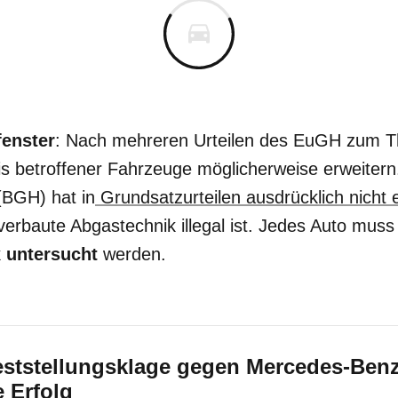
enster
: Nach mehreren Urteilen des EuGH zum T
is betroffener Fahrzeuge möglicherweise erweitern
(BGH) hat in
Grundsatzurteilen ausdrücklich nicht 
erbaute Abgastechnik illegal ist. Jedes Auto muss
k
untersucht
werden.
eststellungsklage gegen Mercedes-Benz
e Erfolg