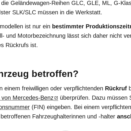
 die Geländewagen-Reihen GLC, GLE, ML, G-Klass
dster SLK/SLC müssen in die Werkstatt.
modellen ist nur ein
bestimmter Produktionszei
ll- und Motorbezeichnung lässt sich daher nicht ver
s Rückrufs ist.
hrzeug betroffen?
 einem freiwilligen oder verpflichtenden
Rückruf
b
 von Mercedes-Benz
überprüfen. Dazu müssen S
tionsnummer
(FIN) eingeben. Bei einem verpflicht
betroffenen Fahrzeughalterinnen und -halter
ansc