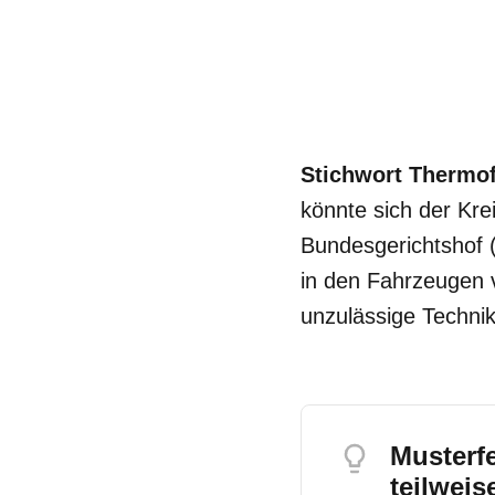
Stichwort Thermof
könnte sich der Kre
Bundesgerichtshof 
in den Fahrzeugen v
unzulässige Techni
Musterf
teilweis