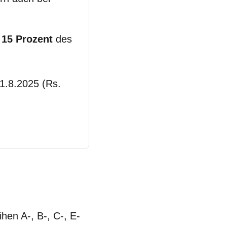
 15 Prozent
des
 1.8.2025 (Rs.
en A-, B-, C-, E-