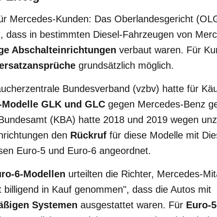
 für Mercedes-Kunden: Das Oberlandesgericht (OLG
lt, dass in bestimmten Diesel-Fahrzeugen von Me
ge Abschalteinrichtungen
verbaut waren. Für Ku
ersatzansprüche
grundsätzlich möglich.
ucherzentrale Bundesverband (vzbv) hatte für Käu
-Modelle GLK und GLC
gegen Mercedes-Benz ge
t-Bundesamt (KBA) hatte 2018 und 2019 wegen unz
inrichtungen den
Rückruf
für diese Modelle mit Di
sen Euro-5 und Euro-6 angeordnet.
ro-6-Modellen
urteilten die Richter, Mercedes-Mit
 billigend in Kauf genommen", dass die Autos mit
äßigen Systemen
ausgestattet waren. Für
Euro-5