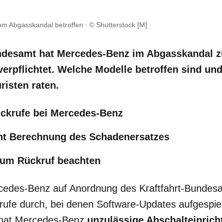
m Abgasskandal betroffen
© Shutterstock [M]
undesamt hat Mercedes-Benz im Abgasskandal z
verpflichtet. Welche Modelle betroffen sind u
risten raten.
ückrufe bei Mercedes-Benz
ht Berechnung des Schadenersatzes
zum Rückruf beachten
rcedes-Benz auf Anordnung des Kraftfahrt-Bundes
krufe durch, bei denen Software-Updates aufgespi
 hat Mercedes-Benz
unzulässige Abschalteinric