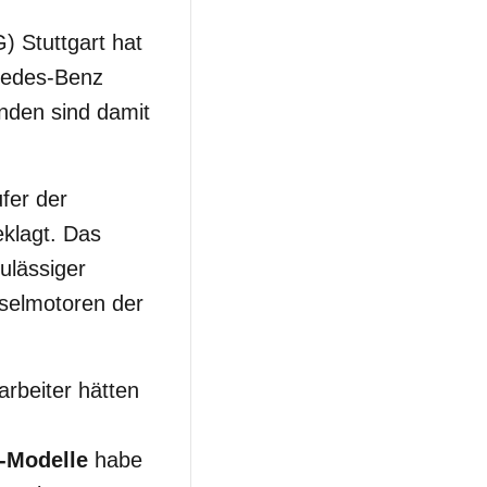
) Stuttgart hat
rcedes-Benz
nden sind damit
fer der
klagt. Das
ulässiger
eselmotoren der
arbeiter hätten
-Modelle
habe