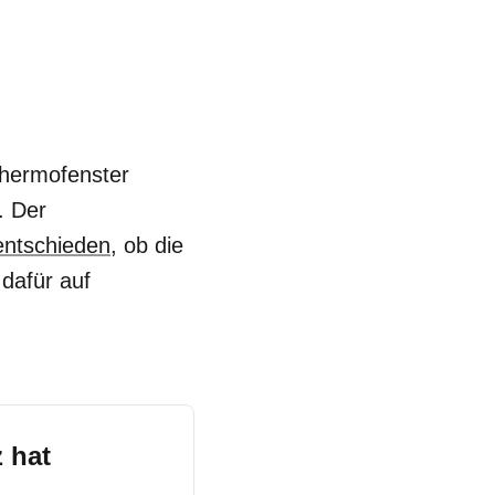
hermofenster
. Der
entschieden
, ob die
 dafür auf
 hat