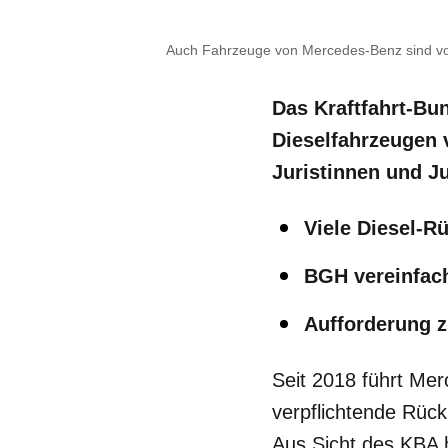
Auch Fahrzeuge von Mercedes-Benz sind vo
Das Kraftfahrt-B
Dieselfahrzeugen 
Juristinnen und Ju
Viele Diesel-R
BGH vereinfac
Aufforderung 
Seit 2018 führt Me
verpflichtende Rüc
Aus Sicht des KBA