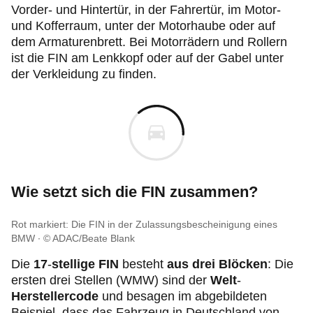
Vorder- und Hintertür, in der Fahrertür, im Motor-
und Kofferraum, unter der Motorhaube oder auf
dem Armaturenbrett. Bei Motorrädern und Rollern
ist die FIN am Lenkkopf oder auf der Gabel unter
der Verkleidung zu finden.
Wie setzt sich die FIN zusammen?
Rot markiert: Die FIN in der Zulassungsbescheinigung eines
BMW
© ADAC/Beate Blank
Die
17
-
stellige FIN
besteht
aus drei Blöcken
: Die
ersten drei Stellen (WMW) sind der
Welt
-
Herstellercode
und besagen im abgebildeten
Beispiel, dass das Fahrzeug in Deutschland von