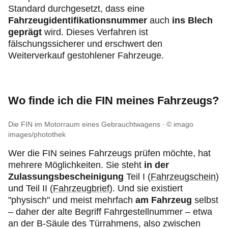
Standard durchgesetzt, dass eine
Fahrzeugidentifikationsnummer
auch
ins Blech
geprägt
wird. Dieses Verfahren ist
fälschungssicherer und erschwert den
Weiterverkauf gestohlener Fahrzeuge.
Wo finde ich die FIN meines Fahrzeugs?
Die FIN im Motorraum eines Gebrauchtwagens
© imago
images/photothek
Wer die FIN seines Fahrzeugs prüfen möchte, hat
mehrere Möglichkeiten. Sie steht
in der
Zulassungsbescheinigung
Teil I (
Fahrzeugschein
)
und Teil II (
Fahrzeugbrief
). Und sie existiert
"physisch" und meist mehrfach
am Fahrzeug
selbst
– daher der alte Begriff Fahrgestellnummer – etwa
an der B-Säule des Türrahmens, also zwischen