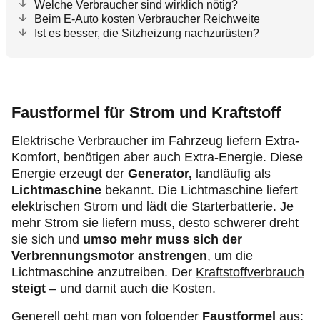
Welche Verbraucher sind wirklich nötig?
Beim E-Auto kosten Verbraucher Reichweite
Ist es besser, die Sitzheizung nachzurüsten?
Faustformel für Strom und Kraftstoff
Elektrische Verbraucher im Fahrzeug liefern Extra-
Komfort, benötigen aber auch Extra-Energie. Diese
Energie erzeugt der
Generator,
landläufig als
Lichtmaschine
bekannt. Die Lichtmaschine liefert
elektrischen Strom und lädt die Starterbatterie. Je
mehr Strom sie liefern muss, desto schwerer dreht
sie sich und
umso mehr muss sich der
Verbrennungsmotor anstrengen
, um die
Lichtmaschine anzutreiben. Der
Kraftstoffverbrauch
steigt
– und damit auch die Kosten.
Generell geht man von folgender
Faustformel
aus: