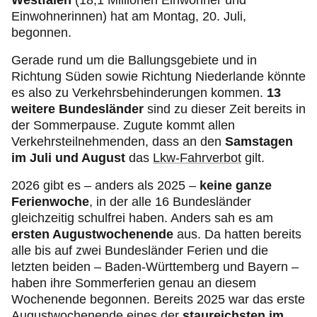
Einwohnerinnen) hat am Montag, 20. Juli,
begonnen.
Gerade rund um die Ballungsgebiete und in
Richtung Süden sowie Richtung Niederlande könnte
es also zu Verkehrsbehinderungen kommen.
13
weitere Bundesländer
sind zu dieser Zeit bereits in
der Sommerpause. Zugute kommt allen
Verkehrsteilnehmenden, dass an den
Samstagen
im Juli und August
das
Lkw-Fahrverbot
gilt.
2026 gibt es – anders als 2025 –
keine ganze
Ferienwoche
, in der alle 16 Bundesländer
gleichzeitig schulfrei haben. Anders sah es am
ersten Augustwochenende
aus. Da hatten bereits
alle bis auf zwei Bundesländer Ferien und die
letzten beiden – Baden-Württemberg und Bayern –
haben ihre Sommerferien genau an diesem
Wochenende begonnen. Bereits 2025 war das erste
Augustwochenende eines der
staureichsten im