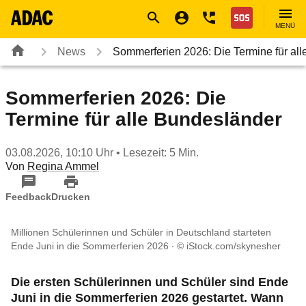
Navigation
Suche
Seiteninhalt
Fußzeile
Nothilfe
MENÜ
News
Sommerferien 2026: Die Termine für al
Sommerferien 2026: Die
Termine für alle Bundesländer
03.08.2026, 10:10 Uhr
• Lesezeit: 5 Min.
Von
Regina Ammel
Feedback
Drucken
Millionen Schülerinnen und Schüler in Deutschland starteten
Ende Juni in die Sommerferien 2026
© iStock.com/skynesher
Die ersten Schülerinnen und Schüler sind Ende
Juni in die Sommerferien 2026 gestartet. Wann