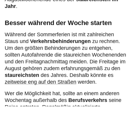
Jahr
.
Besser während der Woche starten
Während der Sommerferien ist mit zahlreichen
Staus und
Verkehrsbehinderungen
zu rechnen.
Um den größten Behinderungen zu entgehen,
sollten Autofahrende die staureichen Wochenenden
und den Freitagnachmittag meiden. Die Freitage im
August gehören zudem erfahrungsgemäß zu den
staureichsten
des Jahres. Deshalb könnte es
zeitweise eng auf den Straßen
werden.
Wer die Möglichkeit hat, sollte an einem anderen
Wochentag außerhalb des
Berufsverkehrs
seine
Reise antreten. Regelmäßig aktualisierte
Stauinformationen für Fahrten an den
Wochenenden findet man in der
Wochenend-
Stauprognose
. Bei der kurzfristigen Reiseplanung