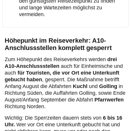
den günstigsten Reisezeitpunkt zu finden
und lange Wartezeiten möglichst zu
vermeiden.
Höhepunkt im Reiseverkehr: A10-
Anschlussstellen komplett gesperrt
Zum Höhepunkt des Reiseverkehrs werden
drei
A10-Anschlussstellen
auch für Einheimische und
auch
für Touristen, die vor Ort eine Unterkunft
gebucht haben
, gesperrt. Die Maßnahme betrifft
Anfang August die Abfahrten
Kuchl
und
Golling
in
Richtung Süden, die Auffahrten
Golling, sowie
Ende
August/Anfang September die Abfahrt
Pfarrwerfen
Richtung Norden.
Wichtig: Die Sperrzeiten dauern stets von
6 bis 16
Uhr.
Wer vor Ort eine Unterkunft gebucht hat und