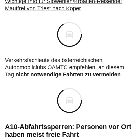
Wichtige Info für Slowenien/Kroatien-Reisende:
Mautfrei von Triest nach Koper
Verkehrsfachleute des österreichischen
Autobmobilclubs ÖAMTC empfehlen, an diesem
Tag
nicht notwendige Fahrten zu vermeiden
.
A10-Abfahrtssperren: Personen vor Ort
haben meist freie Fahrt