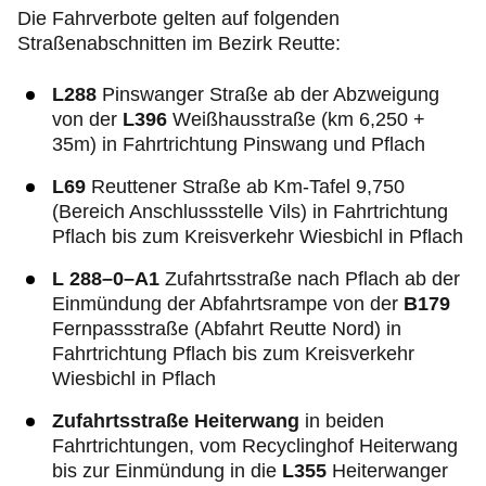
Die Fahrverbote gelten auf folgenden
Straßenabschnitten im Bezirk Reutte:
L288
Pinswanger Straße ab der Abzweigung
von der
L396
Weißhausstraße (km 6,250 +
35m) in Fahrtrichtung Pinswang und Pflach
L69
Reuttener Straße ab Km-Tafel 9,750
(Bereich Anschlussstelle Vils) in Fahrtrichtung
Pflach bis zum Kreisverkehr Wiesbichl in Pflach
L 288–0–A1
Zufahrtsstraße nach Pflach ab der
Einmündung der Abfahrtsrampe von der
B179
Fernpassstraße (Abfahrt Reutte Nord) in
Fahrtrichtung Pflach bis zum Kreisverkehr
Wiesbichl in Pflach
Zufahrtsstraße Heiterwang
in beiden
Fahrtrichtungen, vom Recyclinghof Heiterwang
bis zur Einmündung in die
L355
Heiterwanger