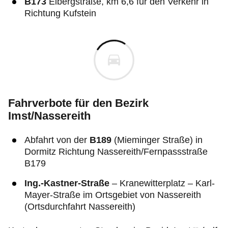
B173
Eibergstraße, km 6,6 für den Verkehr in
Richtung Kufstein
Fahrverbote für den Bezirk
Imst/Nassereith
Abfahrt von der
B189
(Mieminger Straße) in
Dormitz Richtung Nassereith/Fernpassstraße
B179
Ing.-Kastner-Straße
– Kranewitterplatz – Karl-
Mayer-Straße im Ortsgebiet von Nassereith
(Ortsdurchfahrt Nassereith)