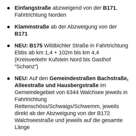
Einfangstraße
abzweigend von der
B171
,
Fahrtrichtung Norden
Klammstraße
ab der Abzweigung von der
B171
NEU: B175
Wildbichler Straße in Fahrtrichtung
Ebbs ab km 1,4 + 102m bis km 4,4
(Kreisverkehr Kufstein Nord bis Gasthof
"Schanz")
NEU:
Auf den
Gemeindestraßen Bachstraße,
Alleestraße und Hausbergstraße
im
Gemeindegebiet von 6344 Walchsee jeweils in
Fahrtrichtung
Rettenschöss/Schwaigs/Schwemm, jeweils
direkt ab der Abzweigung von der B172
Walchseestraße und jeweils auf die gesamte
Länge