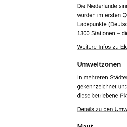
Die Niederlande si
wurden im ersten Q
Ladepunkte (Deutsch
1300 Stationen – di
Weitere Infos zu El
Umweltzonen
In mehreren Städten
gekennzeichnet und
dieselbetriebene Pk
Details zu den Umw
Maut