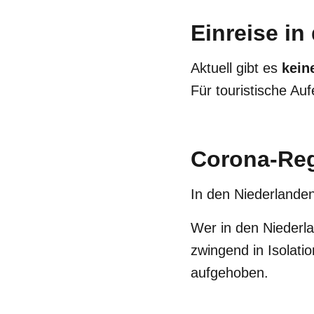
Einreise in
Aktuell gibt es
kein
Für touristische Au
Corona-Reg
In den Niederlanden
Wer in den Niederla
zwingend in Isolat
aufgehoben.