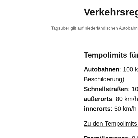
Verkehrsre
Tagsüber gilt auf niederländischen Autoba
Tempolimits fü
Autobahnen
: 100 
Beschilderung)
Schnellstraßen
: 1
außerorts
: 80 km/h
innerorts
: 50 km/h
Zu den Tempolimit