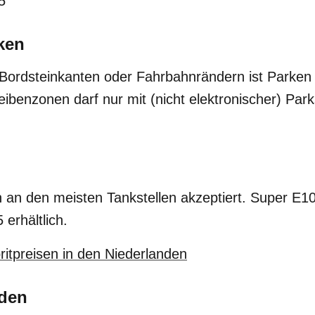
5
ken
Bordsteinkanten oder Fahrbahnrändern ist Parken 
ibenzonen darf nur mit (nicht elektronischer) Par
 an den meisten Tankstellen akzeptiert. Super E10
erhältlich.
ritpreisen in den Niederlanden
aden