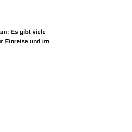
m: Es gibt viele
ur Einreise und im