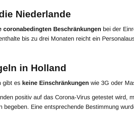
 die Niederlande
e coronabedingten Beschränkungen
bei der Einr
fenthalte bis zu drei Monaten reicht ein Personalau
eln in Holland
 gibt es
keine Einschränkungen
wie 3G oder Mas
nden positiv auf das Corona-Virus getestet wird, 
ion begeben. Eine entsprechende Bestimmung wur