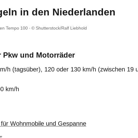
geln in den Niederlanden
hnen Tempo 100
© Shutterstock/Ralf Liebhold
r Pkw und Motorräder
km/h (tagsüber), 120 oder 130 km/h (zwischen 19 
00 km/h
s für Wohnmobile und Gespanne