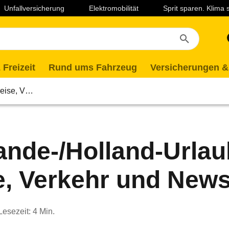
Unfallversicherung
Elektromobilität
Sprit sparen. Klima
 Freizeit
Rund ums Fahrzeug
Versicherungen &
reise, V…
ande-/Holland-Urlau
e, Verkehr und New
Lesezeit: 4 Min.