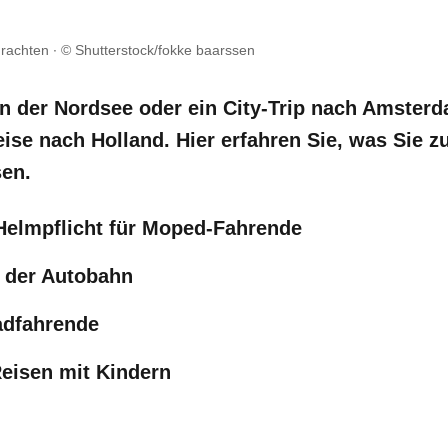
Grachten
© Shutterstock/fokke baarssen
n der Nordsee oder ein City-Trip nach Amsterda
ise nach Holland. Hier erfahren Sie, was Sie z
en.
 Helmpflicht für Moped-Fahrende
 der Autobahn
adfahrende
Reisen mit Kindern