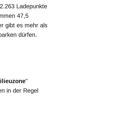
82.263 Ladepunkte
kommen 47,5
r gibt es mehr als
 parken dürfen.
ilieuzone
"
n in der Regel