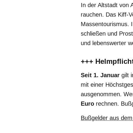
In der Altstadt von
rauchen. Das Kiff-
Massentourismus. 
schließen und Prosti
und lebenswerter we
+++ Helmpflich
Seit 1. Januar
gilt 
mit einer Höchstge
ausgenommen. Wer s
Euro
rechnen. Bußg
Bußgelder aus dem 