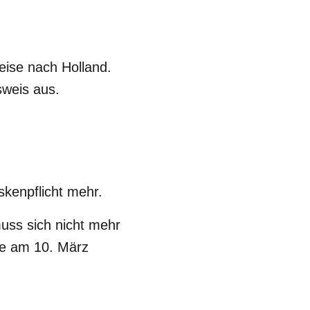
eise nach Holland.
sweis aus.
kenpflicht mehr.
muss sich nicht mehr
de am 10. März