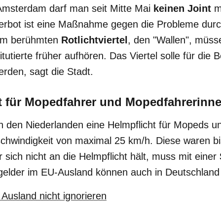
 Amsterdam darf man seit Mitte Mai
keinen Joint
me
Verbot ist eine Maßnahme gegen die Probleme dur
Im berühmten
Rotlichtviertel
, den "Wallen", müss
tutierte früher aufhören. Das Viertel solle für die
rden, sagt die Stadt.
t für Mopedfahrer und Mopedfahrerinn
in den Niederlanden eine Helmpflicht für Mopeds un
schwindigkeit von maximal 25 km/h. Diese waren b
ich nicht an die Helmpflicht hält, muss mit einer
elder im EU-Ausland können auch in Deutschland v
Ausland nicht ignorieren