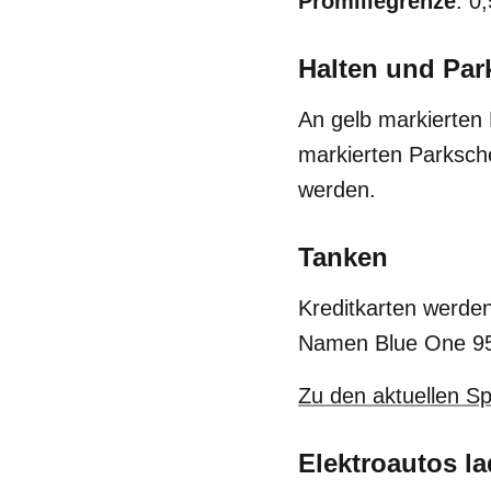
Promillegrenze
: 0,
Halten und Par
An gelb markierten 
markierten Parksche
werden.
Tanken
Kreditkarten werden
Namen Blue One 95 
Zu den aktuellen Sp
Elektroautos l