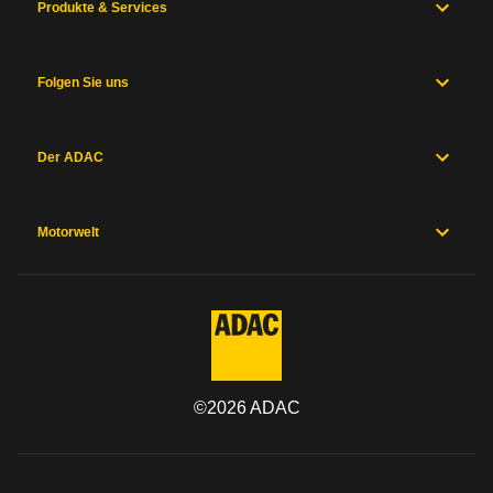
Produkte & Services
Folgen Sie uns
Der ADAC
Motorwelt
©
2026
ADAC