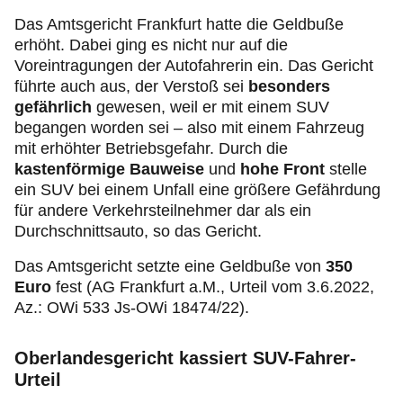
Das Amtsgericht Frankfurt hatte die Geldbuße
erhöht. Dabei ging es nicht nur auf die
Voreintragungen der Autofahrerin ein. Das Gericht
führte auch aus, der Verstoß sei
besonders
gefährlich
gewesen, weil er mit einem SUV
begangen worden sei – also mit einem Fahrzeug
mit erhöhter Betriebsgefahr. Durch die
kastenförmige Bauweise
und
hohe Front
stelle
ein SUV bei einem Unfall eine größere Gefährdung
für andere Verkehrsteilnehmer dar als ein
Durchschnittsauto, so das Gericht.
Das Amtsgericht setzte eine Geldbuße von
350
Euro
fest (AG Frankfurt a.M., Urteil vom 3.6.2022,
Az.: OWi 533 Js-OWi 18474/22).
Oberlandesgericht kassiert SUV-Fahrer-
Urteil