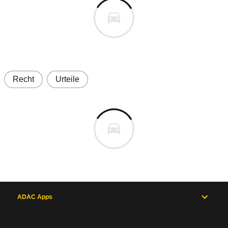
Recht
Urteile
ADAC Apps