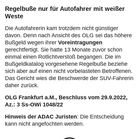
Regelbuße nur für Autofahrer mit weißer
Weste
Die Autofahrerin kam trotzdem nicht günstiger
davon. Denn nach Ansicht des OLG sei das höhere
Bußgeld wegen ihrer
Voreintragungen
gerechtfertigt. Sie hatte 13 Monate zuvor schon
einmal einen Rotlichtverstoß begangen. Die im
Bußgeldkatalog vorgesehene Regelbuße beziehe
sich aber auf einen nicht vorbelasteten Betroffenen.
Das Gericht wies die Beschwerde der SUV-Fahrerin
daher zurück.
OLG Frankfurt a.M., Beschluss vom 29.9.2022,
Az.: 3 Ss-OWi 1048/22
Hinweis der ADAC Juristen
: Die Entscheidung
kann nicht angefochten werden.