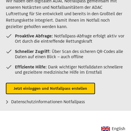
Wir haben den digitalen ADAC Notfallpass gemeinsam mit
unseren Notärzten und Notfallsanitätern der ADAC
Luftrettung für Sie entwickelt und bereits in den Großteil der
Rettungskette integriert. Damit Ihnen im Notfall noch
gezielter geholfen werden kann.
Proaktive Abfrage:
Notfallpass-Abfrage erfolgt aktiv vor
Ort durch die eintreffende Rettungskraft
Schneller Zugriff:
Über Scan des sicheren QR-Codes alle
Daten auf einen Blick – auch offline
Effiziente Hilfe:
Dank wichtiger Notfalldaten schnellere
und gezieltere medizinische Hilfe im Ernstfall
Jetzt einloggen und Notfallpass erstellen
Datenschutzinformationen Notfallpass
English