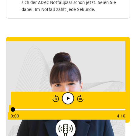
sich der ADAC Notfallpass schon jetzt. Seien Sie
dabei: Im Notfall zählt jede Sekunde.
ADAC Notfallpass: Hilfe im Ernstfall
Im ADAC Notfallpass können alle relevanten
Gesundheitsdaten hinterlegt werden: Christine Hähnel
vom ADAC erklärt, wie das funktioniert.