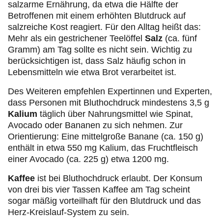
salzarme Ernährung, da etwa die Hälfte der
Betroffenen mit einem erhöhten Blutdruck auf
salzreiche Kost reagiert. Für den Alltag heißt das:
Mehr als ein gestrichener Teelöffel
Salz
(ca. fünf
Gramm) am Tag sollte es nicht sein. Wichtig zu
berücksichtigen ist, dass Salz häufig schon in
Lebensmitteln wie etwa Brot verarbeitet ist.
Des Weiteren empfehlen Expertinnen und Experten,
dass Personen mit Bluthochdruck mindestens 3,5 g
Kalium
täglich über Nahrungsmittel wie Spinat,
Avocado oder Bananen zu sich nehmen. Zur
Orientierung: Eine mittelgroße Banane (ca. 150 g)
enthält in etwa 550 mg Kalium, das Fruchtfleisch
einer Avocado (ca. 225 g) etwa 1200 mg.
Kaffee
ist bei Bluthochdruck erlaubt. Der Konsum
von drei bis vier Tassen Kaffee am Tag scheint
sogar mäßig vorteilhaft für den Blutdruck und das
Herz-Kreislauf-System zu sein.