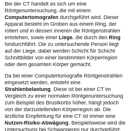
Bei der CT handelt es sich um eine
Röntgenuntersuchung, die mit einem
Computertomografen
durchgeführt wird. Dieser
Apparat besteht im Groben aus einem Ring, der
rotiert und in dessen Inneren die Röntgenstrahlen
entstehen, sowie einer
Liege
, die durch den
Ring
hindurchfährt. Die zu untersuchende Person liegt
auf der Liege, dabei werden Schicht für Schicht
Schnittbilder von einer bestimmten Körperregion
oder dem gesamten Körper gemacht.
Da bei einer Computertomografie Röntgenstrahlen
eingesetzt werden, entsteht eine
Strahlenbelastung
. Diese ist bei einer CT im
Vergleich zu einer normalen Röntgenuntersuchung
zum Beispiel des Brustkorbs höher, hängt jedoch
von der darzustellenden Körperregion ab. Die
ärztliche Empfehlung für eine CT ist immer eine
Nutzen-Risiko-Abwägung
. Beispielsweise wird die
Untersuchung bei Schwangeren nur durchgeführt,