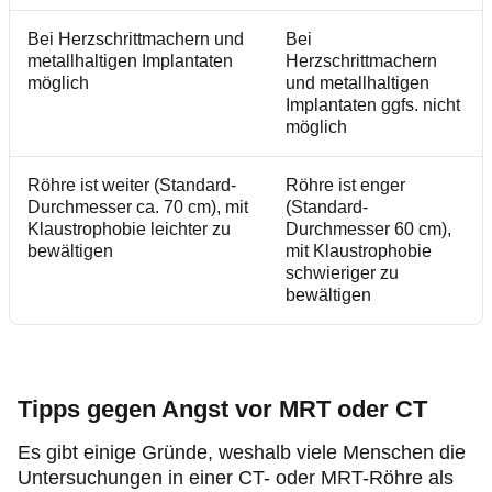
Bei Herzschrittmachern und
Bei
metallhaltigen Implantaten
Herzschrittmachern
möglich
und metallhaltigen
Implantaten ggfs. nicht
möglich
Röhre ist weiter (Standard-
Röhre ist enger
Durchmesser ca. 70 cm), mit
(Standard-
Klaustrophobie leichter zu
Durchmesser 60 cm),
bewältigen
mit Klaustrophobie
schwieriger zu
bewältigen
Tipps gegen Angst vor MRT oder CT
Es gibt einige Gründe, weshalb viele Menschen die
Untersuchungen in einer CT- oder MRT-Röhre als