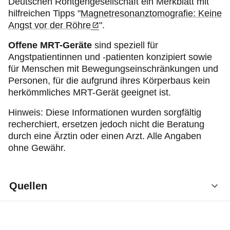
Deutschen Röntgengesellschaft ein Merkblatt mit
hilfreichen Tipps "
Magnetresonanztomografie: Keine
Angst vor der Röhre
".
Offene MRT-Geräte
sind speziell für
Angstpatientinnen und -patienten konzipiert sowie
für Menschen mit Bewegungseinschränkungen und
Personen, für die aufgrund ihres Körperbaus kein
herkömmliches MRT-Gerät geeignet ist.
Hinweis: Diese Informationen wurden sorgfältig
recherchiert, ersetzen jedoch nicht die Beratung
durch eine Ärztin oder einen Arzt. Alle Angaben
ohne Gewähr.
Quellen
Stiftung Gesundheitswissen: Was ist eine