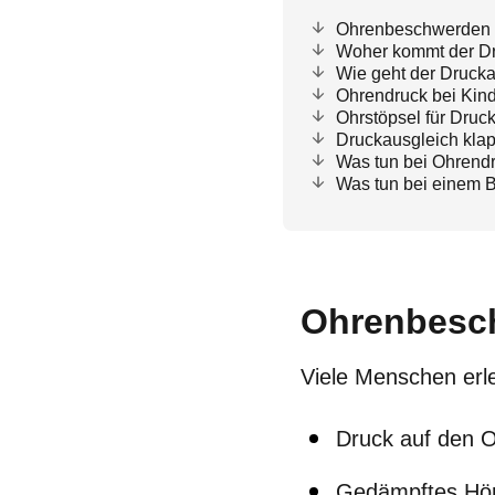
Ohrenbeschwerden 
Woher kommt der Dr
Wie geht der Drucka
Ohrendruck bei Kin
Ohrstöpsel für Druc
Druckausgleich klap
Was tun bei Ohrend
Was tun bei einem 
Ohrenbesc
Viele Menschen erl
Druck auf den 
Gedämpftes Hö