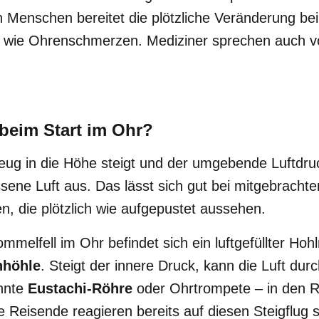
Menschen bereitet die plötzliche Veränderung bei
e wie Ohrenschmerzen. Mediziner sprechen auch 
beim Start im Ohr?
ug in die Höhe steigt und der umgebende Luftdru
ssene Luft aus. Das lässt sich gut bei mitgebracht
, die plötzlich wie aufgepustet aussehen.
mmelfell im Ohr befindet sich ein luftgefüllter Hoh
nhöhle
. Steigt der innere Druck, kann die Luft dur
nnte
Eustachi-Röhre
oder Ohrtrompete – in den
Reisende reagieren bereits auf diesen Steigflug s