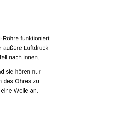
-Röhre funktioniert
er äußere Luftdruck
ell nach innen.
nd sie hören nur
h des Ohres zu
eine Weile an.