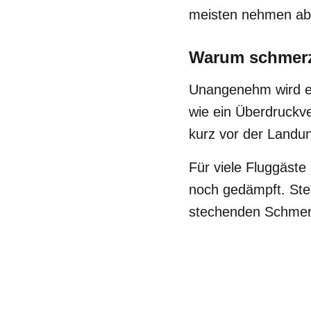
meisten nehmen abe
Warum schmerz
Unangenehm wird e
wie ein Überdruckve
kurz vor der Landun
Für viele Fluggäste
noch gedämpft. Ste
stechenden Schmerz