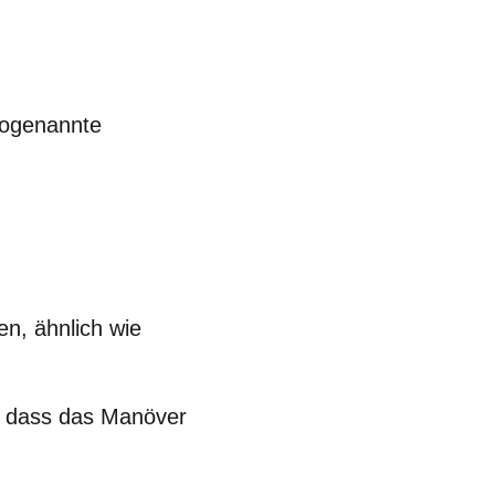
 sogenannte
n, ähnlich wie
, dass das Manöver