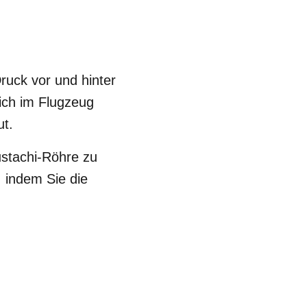
ruck vor und hinter
ich im Flugzeug
ut.
ustachi-Röhre zu
, indem Sie die