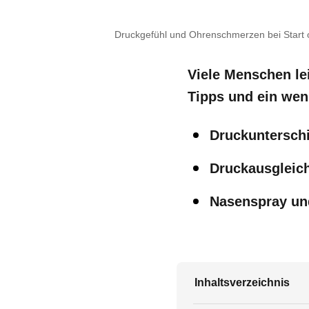
Druckgefühl und Ohrenschmerzen bei Start o
Viele Menschen le
Tipps und ein wen
Druckuntersch
Druckausgleic
Nasenspray und
Inhaltsverzeichnis