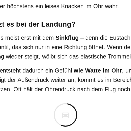
r höchstens ein leises Knacken im Ohr wahr.
t es bei der Landung?
s meist erst mit dem
Sinkflug
– denn die Eustachi
ntil, das sich nur in eine Richtung öffnet. Wenn d
g wieder steigt, wölbt sich das elastische Trommelf
 entsteht dadurch ein Gefühl
wie Watte im Ohr
, u
igt der Außendruck weiter an, kommt es im Bereic
en. Oft hält der Ohrendruck nach dem Flug noch 