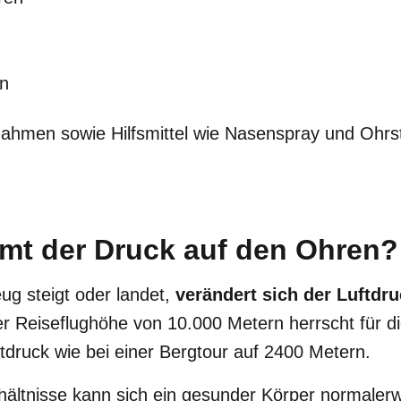
n
hmen sowie Hilfsmittel wie Nasenspray und Ohrst
t der Druck auf den Ohren?
ug steigt oder landet,
verändert sich der Luftdr
r Reiseflughöhe von 10.000 Metern herrscht für d
tdruck wie bei einer Bergtour auf 2400 Metern.
hältnisse kann sich ein gesunder Körper normaler