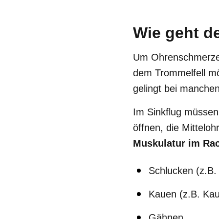
Wie geht de
Um Ohrenschmerzen 
dem Trommelfell mö
gelingt bei manch
Im Sinkflug müssen 
öffnen, die Mittelo
Muskulatur im Ra
Schlucken (z.B.
Kauen (z.B. Ka
Gähnen