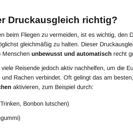
r Druckausgleich richtig?
beim Fliegen zu vermeiden, ist es wichtig, den D
glichst gleichmäßig zu halten. Dieser Druckausgle
en Menschen
unbewusst und automatisch
recht g
viele Reisende jedoch aktiv nachhelfen, um die E
hr und Rachen verbindet. Oft gelingt das am besten
chen
aktivieren, zum Beispiel durch:
 Trinken, Bonbon lutschen)
ugummi)