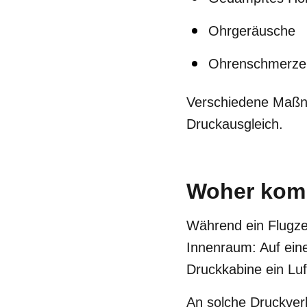
Ohrgeräusche
Ohrenschmerze
Verschiedene Maßna
Druckausgleich.
Woher komm
Während ein Flugze
Innenraum: Auf eine
Druckkabine ein Luf
An solche Druckver