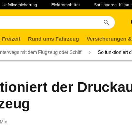
Unfallversicherung
Elektromobilität
Sprit sparen. Klima
 Freizeit
Rund ums Fahrzeug
Versicherungen &
nterwegs mit dem Flugzeug oder Schiff
So funktioniert
tioniert der Drucka
gzeug
 Min.