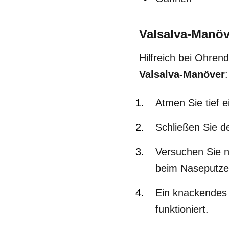
Valsalva-Manöv
Hilfreich bei Ohren
Valsalva-Manöver
:
Atmen Sie tief e
Schließen Sie d
Versuchen Sie n
beim Naseputze
Ein knackendes
funktioniert.