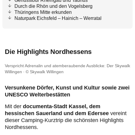
Genusstour Rheingau und Taunus
Durch die Rhön und den Vogelsberg
Thüringens Mitte erkunden
Naturpark Eichsfeld – Hainich – Werratal
Die
Highlights Nordhessens
Verspricht Adrenalin und atemberaubende Ausblicke: Der Skywalk
Willingen
© Skywalk Willingen
Versunkene Dörfer, Kunst und Kultur sowie zwei
UNESCO Welterbestätten
Mit der
documenta-Stadt Kassel, dem
hessischen Sauerland und dem Edersee
vereint
dieser Camping-Kurztrip die schönsten Highlights
Nordhessens.