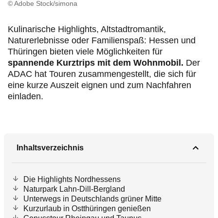
Produkte & Services
© Adobe Stock/simona
Kulinarische Highlights, Altstadtromantik,
Motorsport & Ortsclubs
Naturerlebnisse oder Familienspaß: Hessen und
Thüringen bieten viele Möglichkeiten für
Über uns
spannende Kurztrips mit dem Wohnmobil.
Der
ADAC hat Touren zusammengestellt, die sich für
eine kurze Auszeit eignen und zum Nachfahren
einladen.
Inhaltsverzeichnis
Die Highlights Nordhessens
Naturpark Lahn-Dill-Bergland
Unterwegs in Deutschlands grüner Mitte
Kurzurlaub in Ostthüringen genießen