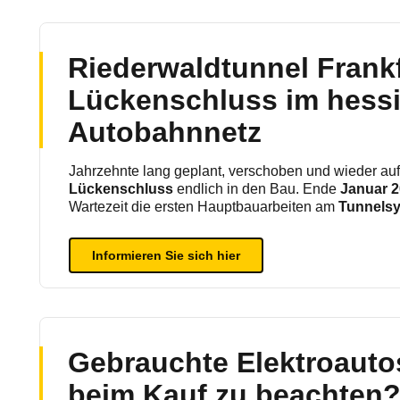
Riederwaldtunnel Frankf
Lückenschluss im hess
Autobahnnetz
Jahrzehnte lang geplant, verschoben und wieder a
Lückenschluss
endlich in den Bau. Ende
Januar 
Wartezeit die ersten Hauptbauarbeiten am
Tunnels
Informieren Sie sich hier
Gebrauchte Elektroautos
beim Kauf zu beachten