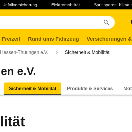
Unfallversicherung
Elektromobilität
Sprit sparen. Klima
 Freizeit
Rund ums Fahrzeug
Versicherungen &
essen-Thüringen e.V.
Sicherheit & Mobilität
en e.V.
Sicherheit & Mobilität
Produkte & Services
Mot
ität