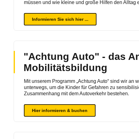
müssen und wie kleine und große Hilfen den Alltag e
Informieren Sie sich hier ...
"Achtung Auto" - das A
Mobilitätsbildung
Mit unserem Programm „Achtung Auto“ sind wir an w
unterwegs, um die Kinder für Gefahren zu sensibilisi
Zusammenhang mit dem Autoverkehr bestehen.
Hier informieren & buchen