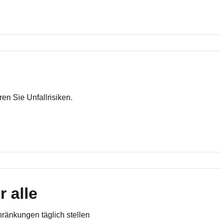
en Sie Unfallrisiken.
r alle
ränkungen täglich stellen