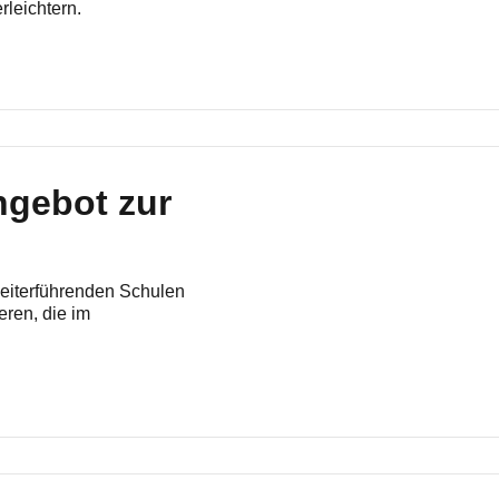
rleichtern.
ngebot zur
eiterführenden Schulen
eren, die im