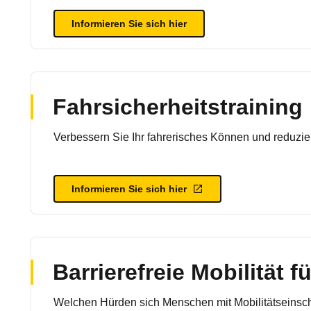
Informieren Sie sich hier
Fahrsicherheitstraining
Verbessern Sie Ihr fahrerisches Können und reduzier
Informieren Sie sich hier
Barrierefreie Mobilität fü
Welchen Hürden sich Menschen mit Mobilitätseinsch