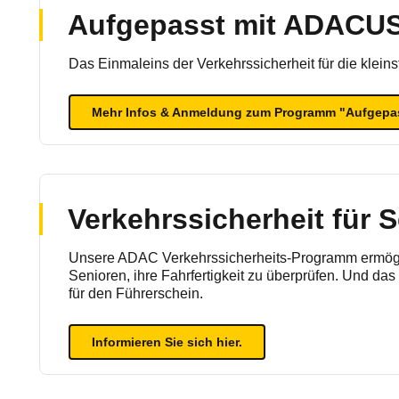
Aufgepasst mit ADACU
Das Einmaleins der Verkehrssicherheit für die klein
Mehr Infos & Anmeldung zum Programm "Aufgepa
Verkehrssicherheit für 
Unsere ADAC Verkehrssicherheits-Programm ermög
Senioren, ihre Fahrfertigkeit zu überprüfen. Und das 
für den Führerschein.
Informieren Sie sich hier.