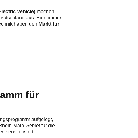
lectric Vehicle)
machen
Deutschland aus. Eine immer
Technik haben den
Markt für
ramm für
ungsprogramm aufgelegt,
hein-Main-Gebiet für die
 sensibilisiert.