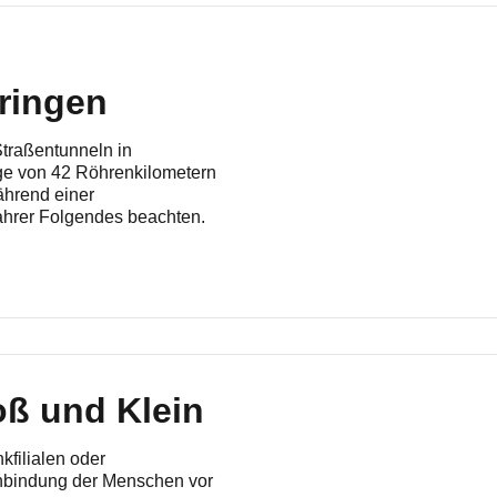
ringen
Straßentunneln in
ge von 42 Röhrenkilometern
hrend einer
fahrer Folgendes beachten.
oß und Klein
kfilialen oder
nbindung der Menschen vor