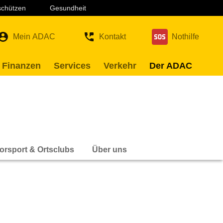
 schützen
Gesundheit
Mein ADAC
Kontakt
Nothilfe
 Finanzen
Services
Verkehr
Der ADAC
orsport & Ortsclubs
Über uns