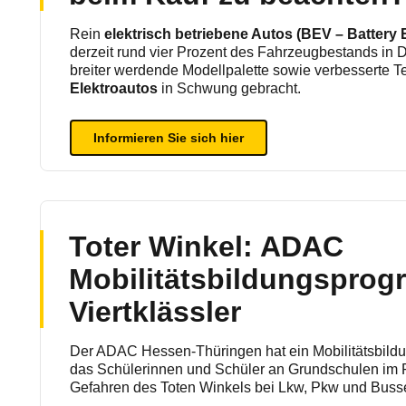
Rein
elektrisch betriebene Autos (BEV – Battery E
derzeit rund vier Prozent des Fahrzeugbestands in 
breiter werdende Modellpalette sowie verbesserte 
Elektroautos
in Schwung gebracht.
Informieren Sie sich hier
Toter Winkel: ADAC
Mobilitätsbildungsprog
Viertklässler
Der ADAC Hessen-Thüringen hat ein Mobilitätsbild
das Schülerinnen und Schüler an Grundschulen im R
Gefahren des Toten Winkels bei Lkw, Pkw und Bussen