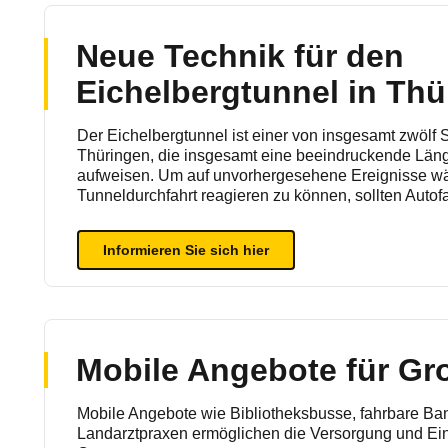
Neue Technik für den
Eichelbergtunnel in Thü
Der Eichelbergtunnel ist einer von insgesamt zwölf 
Thüringen, die insgesamt eine beeindruckende Län
aufweisen.
Um auf unvorhergesehene Ereignisse wä
Tunneldurchfahrt reagieren zu können, sollten Auto
Informieren Sie sich hier
Mobile Angebote für Gr
Mobile Angebote wie Bibliotheksbusse, fahrbare Ban
Landarztpraxen ermöglichen die Versorgung und Ei