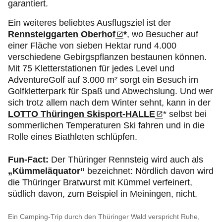
garantiert.
Ein weiteres beliebtes Ausflugsziel ist der
Rennsteiggarten Oberhof
*
, wo Besucher auf
einer Fläche von sieben Hektar rund 4.000
verschiedene Gebirgspflanzen bestaunen können.
Mit 75 Kletterstationen für jedes Level und
AdventureGolf auf 3.000 m² sorgt ein Besuch im
Golfkletterpark für Spaß und Abwechslung. Und wer
sich trotz allem nach dem Winter sehnt, kann in der
LOTTO Thüringen Skisport-HALLE
* selbst bei
sommerlichen Temperaturen Ski fahren und in die
Rolle eines Biathleten schlüpfen.
Fun-Fact:
Der Thüringer Rennsteig wird auch als
„Kümmeläquator“
bezeichnet: Nördlich davon wird
die Thüringer Bratwurst mit Kümmel verfeinert,
südlich davon, zum Beispiel in Meiningen, nicht.
Ein Camping-Trip durch den Thüringer Wald verspricht Ruhe,