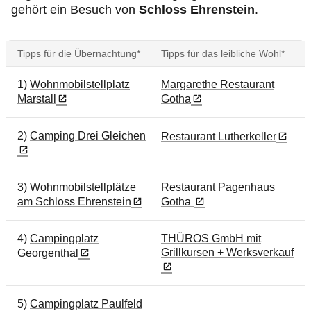
gehört ein Besuch von
Schloss Ehrenstein
.
Tipps für die Übernachtung*
Tipps für das leibliche Wohl*
1)
Wohnmobilstellplatz
Margarethe Restaurant
Marstall
Gotha
2)
Camping Drei Gleichen
Restaurant Lutherkeller
3)
Wohnmobilstellplätze
Restaurant Pagenhaus
am Schloss Ehrenstein
Gotha
4)
Campingplatz
THÜROS GmbH mit
Grillkursen + Werksverkauf
Georgenthal
5)
Campingplatz Paulfeld