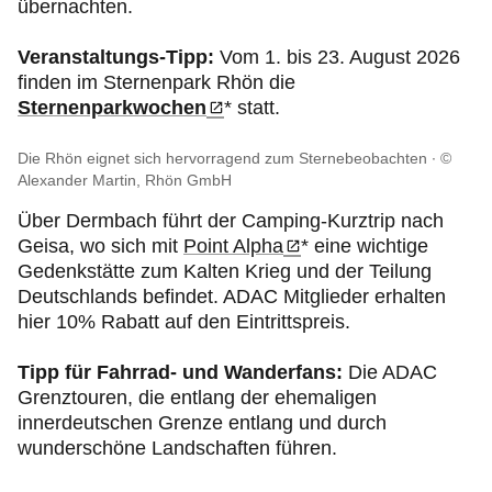
übernachten.
Veranstaltungs-Tipp:
Vom 1. bis 23. August 2026
finden im Sternenpark Rhön die
Sternenparkwochen
* statt.
Die Rhön eignet sich hervorragend zum Sternebeobachten
©
Alexander Martin, Rhön GmbH
Über Dermbach führt der Camping-Kurztrip nach
Geisa, wo sich mit
Point Alpha
* eine wichtige
Gedenkstätte zum Kalten Krieg und der Teilung
Deutschlands befindet. ADAC Mitglieder erhalten
hier 10% Rabatt auf den Eintrittspreis.
Tipp für Fahrrad- und Wanderfans:
Die ADAC
Grenztouren, die entlang der ehemaligen
innerdeutschen Grenze entlang und durch
wunderschöne Landschaften führen.