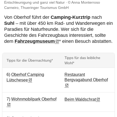
Entschleunigung und ganz viel Natur
© Anna Monterroso
Carneiro, Thueringer Tourismus GmbH
Von Oberhof führt der
Camping-Kurztrip
nach
Suhl
– mit über 450 km Rad- und Wanderwegen ein
Paradies für Naturfreunde. Wer sich für die
Geschichte des Fahrzeugbaus interessiert, sollte
dem
Fahrzeugmuseum
* einen Besuch abstatten.
Tipps für das leibliche
Tipps für die Übernachtung*
Wohl*
6)
Oberhof Camping
Restaurant
Bergvagabund Oberhof
Lütschesee
7)
Wohnmobilpark Oberhof
Beim Waldschrat