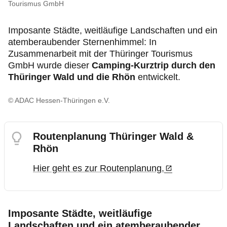
Produkte & Services
Tourismus GmbH
Imposante Städte, weitläufige Landschaften und ein
Motorsport & Ortsclubs
atemberaubender Sternenhimmel: In
Zusammenarbeit mit der Thüringer Tourismus
Über uns
GmbH wurde dieser
Camping-Kurztrip durch den
Thüringer Wald und die Rhön
entwickelt.
© ADAC Hessen-Thüringen e.V.
Routenplanung Thüringer Wald &
Rhön
Hier geht es zur Routenplanung.
Imposante Städte, weitläufige
Landschaften und ein atemberaubender