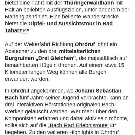
bietet eine Fahrt mit der
Thüringerwaldbahn
mit
Halt an beliebten Ausflugszielen, unter anderem der
Marienglashöhle*. Eine beliebte Wanderstrecke
bietet die
Gipfel- und Aussichtstour in Bad
Tabarz
*
.
Auf der Weiterfahrt Richtung
Ohrdruf
lohnt ein
Abstecher zu den drei
mittelalterlichen
Burgruinen „Drei Gleichen"
, die majestätisch auf
benachbarten Hügeln thronen. Auf einem etwa 15
Kilometer langen Weg können alle Burgen
erwandert werden.
In Ohrdruf angekommen, wo
Johann Sebastian
Bach
fünf Jahre seiner Jugend verbrachte, kann an
drei interaktiven Hörstationen originalen Bach-
Werken gelauscht werden. Wer mehr über den
Komponisten erfahren und dabei aktiv sein möchte,
sollte sich auf die
„Bach-Rad-Erlebnisroute"
*
begeben. Zu den weiteren Highlights in Ohrdruf