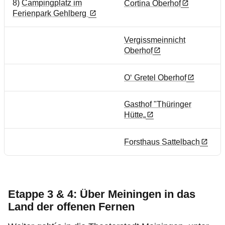
8)
Campingplatz im
Cortina Oberhof
Ferienpark Gehlberg
Vergissmeinnicht
Oberhof
O‘ Gretel Oberhof
Gasthof "Thüringer
Hütte„
Forsthaus Sattelbach
Etappe 3 & 4: Über Meiningen in das
Land der offenen Fernen