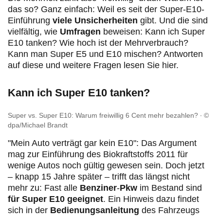
das so? Ganz einfach: Weil es seit der Super-E10-
Einführung
viele Unsicherheiten
gibt. Und die sind
vielfältig, wie
Umfragen
beweisen: Kann ich Super
E10 tanken? Wie hoch ist der Mehrverbrauch?
Kann man Super E5 und E10 mischen? Antworten
auf diese und weitere Fragen lesen Sie hier.
Kann ich Super E10 tanken?
Super vs. Super E10: Warum freiwillig 6 Cent mehr bezahlen?
©
dpa/Michael Brandt
"Mein Auto verträgt gar kein E10": Das Argument
mag zur Einführung des Biokraftstoffs 2011 für
wenige Autos noch gültig gewesen sein. Doch jetzt
– knapp 15 Jahre später – trifft das längst nicht
mehr zu: Fast alle
Benziner
-
Pkw
im Bestand sind
für Super E10 geeignet
. Ein Hinweis dazu findet
sich in der
Bedienungsanleitung
des Fahrzeugs