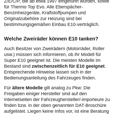
Z/E/C/P, die ab etwa 1997 eingeführt wurden, sowie
für Thermo Top Evo. Alle Eberspächer-
Benzinheizgeräte, Kraftstoffpumpen und
Originalzubehöre zur Heizung sind bei
bestimmungsgemäßen Einbau E10-verträglich.
Welche Zweiräder können E10 tanken?
Auch Besitzer von Zweirädern (Motorräder, Roller
usw.) müssen sich informieren, ob ihr Modell für
Super E10 geeignet ist. Die meisten Modelle im
Bestand sind
zwischenzeitlich für E10 geeignet
.
Entsprechende Hinweise lassen sich in der
Bedienungsanleitung des Fahrzeuges finden.
Für
ältere Modelle
gilt analog zu Pkw: Die
Freigaben einiger Hersteller sind auf den
Internetseiten der Fahrzeughersteller/-importeure zu
finden bzw. in der oben genannten DAT-Broschüre
aufgelistet. Liegen keine Infos vor, ist eine Beratung