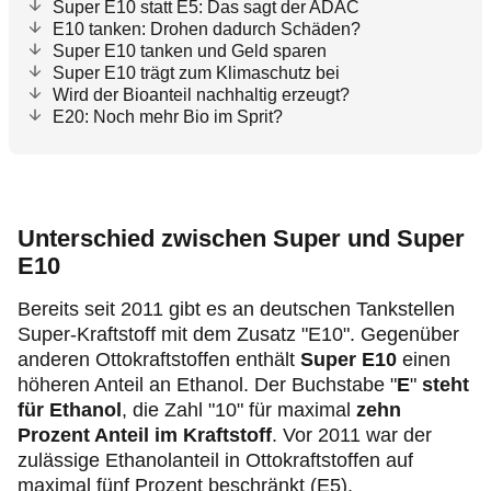
Super E10 statt E5: Das sagt der ADAC
E10 tanken: Drohen dadurch Schäden?
Super E10 tanken und Geld sparen
Super E10 trägt zum Klimaschutz bei
Wird der Bioanteil nachhaltig erzeugt?
E20: Noch mehr Bio im Sprit?
Unterschied zwischen Super und Super
E10
Bereits seit 2011 gibt es an deutschen Tankstellen
Super-Kraftstoff mit dem Zusatz "E10". Gegenüber
anderen Ottokraftstoffen enthält
Super E10
einen
höheren Anteil an Ethanol. Der Buchstabe
"
E
"
steht
für Ethanol
,
die Zahl "10" für maximal
zehn
Prozent Anteil im Kraftstoff
. Vor 2011 war der
zulässige Ethanolanteil in Ottokraftstoffen auf
maximal fünf Prozent beschränkt (E5).