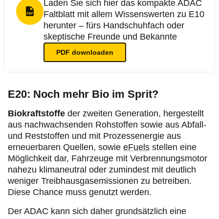
Laden Sie sich hier das kompakte ADAC
Faltblatt mit allem Wissenswerten zu E10
PDF Format
herunter – fürs Handschuhfach oder
skeptische Freunde und Bekannte
PDF
downloaden
E20: Noch mehr Bio im Sprit?
Biokraftstoffe
der zweiten Generation, hergestellt
aus nachwachsenden Rohstoffen sowie aus Abfall-
und Reststoffen und mit Prozessenergie aus
erneuerbaren Quellen, sowie
eFuels
stellen eine
Möglichkeit dar, Fahrzeuge mit Verbrennungsmotor
nahezu klimaneutral oder zumindest mit deutlich
weniger Treibhausgasemissionen zu betreiben.
Diese Chance muss genutzt werden.
Der ADAC kann sich daher grundsätzlich eine