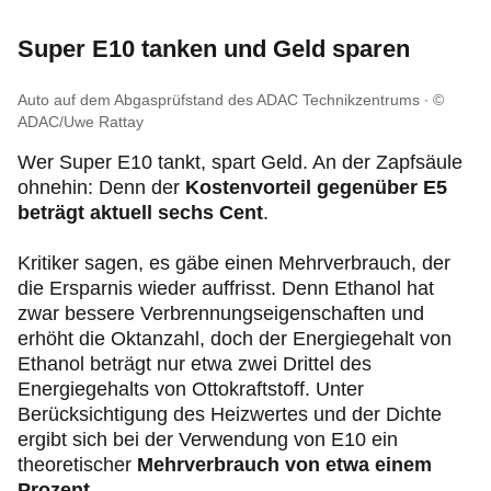
Super E10 tanken und Geld sparen
Auto auf dem Abgasprüfstand des ADAC Technikzentrums
©
ADAC/Uwe Rattay
Wer Super E10 tankt, spart Geld. An der Zapfsäule
ohnehin: Denn der
Kostenvorteil gegenüber E5
beträgt aktuell sechs Cent
.
Kritiker sagen, es gäbe einen Mehrverbrauch, der
die Ersparnis wieder auffrisst. Denn Ethanol hat
zwar bessere Verbrennungseigenschaften
und
erhöht die Oktanzahl, doch der Energiegehalt von
Ethanol beträgt nur etwa zwei Drittel des
Energiegehalts von Ottokraftstoff. Unter
Berücksichtigung des Heizwertes und der Dichte
ergibt sich bei der Verwendung von E10 ein
theoretischer
Mehrverbrauch von etwa einem
Prozent
.