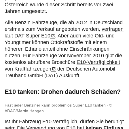
Österreich wurde dieser Schritt bereits vor zwei
Jahren umgesetzt.
Alle Benzin-Fahrzeuge, die ab 2012 in Deutschland
erstmals zum Verkauf angeboten werden,
vertragen
laut DAT Super E10
. Aber auch viele Old- und
Youngtimer können Ottokraftstoffe mit einem
höheren Ethanolanteil ohne Einschränkungen
nutzen. Für Fahrzeuge vor November 2010 gibt die
kostenlos abrufbare Broschüre
E10-Verträglichkeit
von Kraftfahrzeugen
der Deutschen Automobil
Treuhand GmbH (DAT) Auskunft.
E10 tanken: Drohen dadurch Schäden?
Fast jeder Benziner kann problemlos Super E10 tanken
©
ADAC/Martin Hangen
Ist Ihr Fahrzeug E10-verträglich, dürfen Sie beruhigt
sein: Die Verwendung von E10 hat
keinen Einfluss