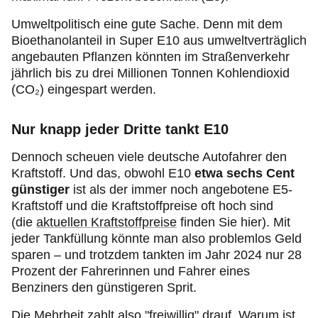
Umweltpolitisch eine gute Sache. Denn mit dem
Bioethanolanteil in Super E10 aus umweltverträglich
angebauten Pflanzen könnten im Straßenverkehr
jährlich bis zu drei Millionen Tonnen Kohlendioxid
(CO₂) eingespart werden.
Nur knapp jeder Dritte tankt E10
Dennoch scheuen viele deutsche Autofahrer den
Kraftstoff. Und das, obwohl E10
etwa sechs Cent
günstiger
ist als der immer noch angebotene E5-
Kraftstoff und die Kraftstoffpreise oft hoch sind
(die
aktuellen Kraftstoffpreise
finden Sie hier). Mit
jeder Tankfüllung könnte man also problemlos Geld
sparen – und trotzdem tankten im Jahr 2024 nur 28
Prozent der Fahrerinnen und Fahrer eines
Benziners den günstigeren Sprit.
Die Mehrheit zahlt also "freiwillig" drauf. Warum ist