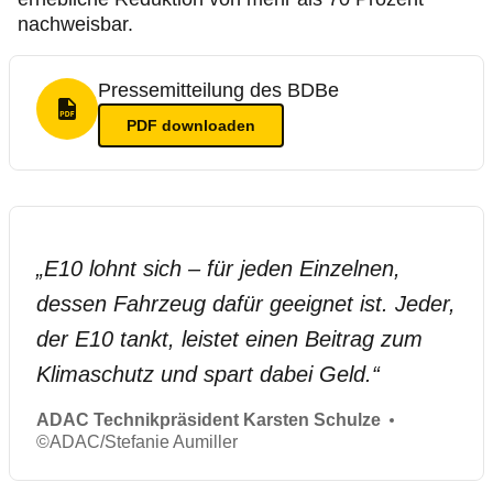
nachweisbar.
Pressemitteilung des BDBe
PDF Format
PDF
downloaden
„
E10 lohnt sich – für jeden Einzelnen,
dessen Fahrzeug dafür geeignet ist. Jeder,
der E10 tankt, leistet einen Beitrag zum
Klimaschutz und spart dabei Geld.
“
ADAC Technikpräsident Karsten Schulze
©
ADAC/Stefanie Aumiller