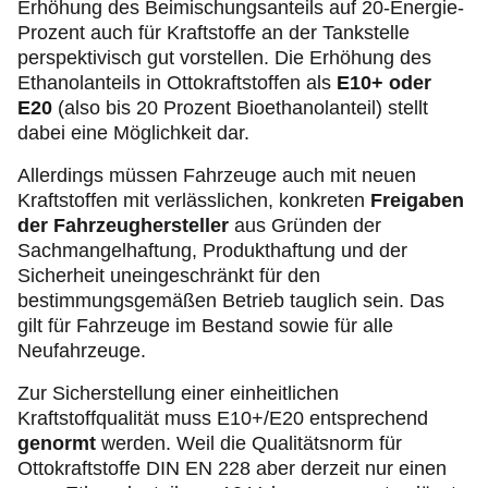
Erhöhung des Beimischungsanteils auf 20-Energie-
Prozent auch für Kraftstoffe an der Tankstelle
perspektivisch gut vorstellen. Die Erhöhung des
Ethanolanteils in Ottokraftstoffen als
E10+ oder
E20
(also bis 20 Prozent Bioethanolanteil) stellt
dabei eine Möglichkeit dar.
Allerdings müssen Fahrzeuge auch mit neuen
Kraftstoffen mit verlässlichen, konkreten
Freigaben
der Fahrzeughersteller
aus Gründen der
Sachmangelhaftung, Produkthaftung und der
Sicherheit uneingeschränkt für den
bestimmungsgemäßen Betrieb tauglich sein. Das
gilt für Fahrzeuge im Bestand sowie für alle
Neufahrzeuge.
Zur Sicherstellung einer einheitlichen
Kraftstoffqualität muss E10+/E20 entsprechend
genormt
werden. Weil die Qualitätsnorm für
Ottokraftstoffe DIN EN 228 aber derzeit nur einen