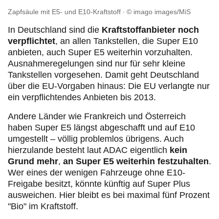
Zapfsäule mit E5- und E10-Kraftstoff
© imago images/MiS
In Deutschland sind die
Kraftstoffanbieter noch
verpflichtet
, an allen Tankstellen, die Super E10
anbieten, auch
Super E5 weiterhin vorzuhalten.
Ausnahmeregelungen sind nur für sehr kleine
Tankstellen vorgesehen. Damit geht Deutschland
über die EU-Vorgaben hinaus: Die EU verlangte nur
ein verpflichtendes Anbieten bis 2013.
Andere Länder wie Frankreich und Österreich
haben Super E5 längst abgeschafft und auf E10
umgestellt – völlig problemlos übrigens. Auch
hierzulande besteht laut ADAC eigentlich
kein
Grund mehr
,
an Super E5 weiterhin festzuhalten
.
Wer eines der wenigen Fahrzeuge ohne E10-
Freigabe besitzt, könnte künftig auf Super Plus
ausweichen. Hier bleibt es bei maximal fünf Prozent
"Bio" im Kraftstoff.