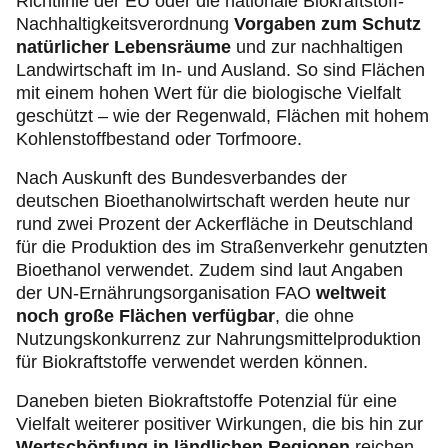
Richtlinie der EU oder die nationale Biokraftstoff-
Nachhaltigkeitsverordnung
Vorgaben
zum Schutz
natürlicher Lebensräume
und zur nachhaltigen
Landwirtschaft im In- und Ausland. So sind Flächen
mit einem hohen Wert für die biologische Vielfalt
geschützt – wie der Regenwald, Flächen mit hohem
Kohlenstoffbestand oder Torfmoore.
Nach Auskunft des Bundesverbandes der
deutschen Bioethanolwirtschaft werden heute nur
rund zwei Prozent der Ackerfläche in Deutschland
für die Produktion des im Straßenverkehr genutzten
Bioethanol verwendet. Zudem sind laut Angaben
der UN-Ernährungsorganisation FAO
weltweit
noch große Flächen verfügbar
, die ohne
Nutzungskonkurrenz zur Nahrungsmittelproduktion
für Biokraftstoffe verwendet werden können.
Daneben bieten Biokraftstoffe Potenzial für eine
Vielfalt weiterer positiver Wirkungen, die bis hin zur
Wertschöpfung in ländlichen Regionen
reichen.