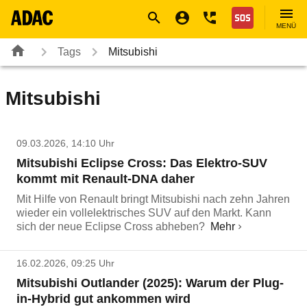
Navigation
Suche
Seiteninhalt
Fußzeile
Nothilfe
MENÜ
Tags
Mitsubishi
Mitsubishi
09.03.2026, 14:10 Uhr
Mitsubishi Eclipse Cross: Das Elektro-SUV
kommt mit Renault-DNA daher
Mit Hilfe von Renault bringt Mitsubishi nach zehn Jahren
wieder ein vollelektrisches SUV auf den Markt. Kann
sich der neue Eclipse Cross abheben?
Mehr
16.02.2026, 09:25 Uhr
Mitsubishi Outlander (2025): Warum der Plug-
in-Hybrid gut ankommen wird