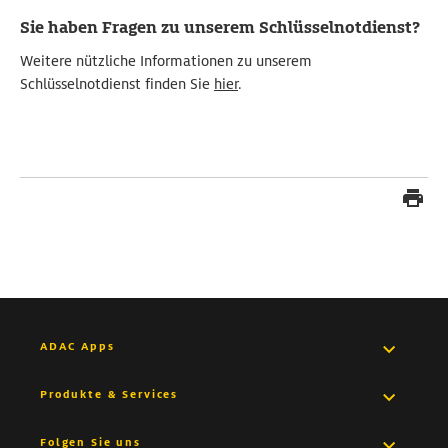
Sie haben Fragen zu unserem Schlüsselnotdienst?
Weitere nützliche Informationen zu unserem
Schlüsselnotdienst finden Sie
hier
.
ADAC Apps
Pannenhilfe App
Produkte & Services
Medical App
Versicherungen
Folgen Sie uns