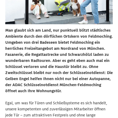
Man glaubt sich am Land, nur punktuell blitzt städtisches
Ambiente durch den dörflichen Ortskern von Feldmoching.
Umgeben von drei Badeseen bietet Feldmoching ein
herrliches Freizeitangebot am Nordrand von München.
Fasanerie, die Regattastrecke und Schwarzhölzl laden zu
wunderbaren Radtouren. Aber es geht eben auch mal ein
Schlüssel verloren und die Haustür bleibt zu. Ohne
Zweitschlüssel bleibt nur noch der Schlüsselnotdienst: Die
Gelben Engel helfen Ihnen nicht nur bei einer Autopanne,
der ADAC Schlüsselnotdienst München-Feldmoching
öffnet auch Ihre Wohnungstür.
Egal, um was für Türen und Schließsysteme es sich handelt,
unsere kompetenten und zuverlässigen Mitarbeiter öffnen
jede Tür – zum attraktiven Festpreis und ohne lange