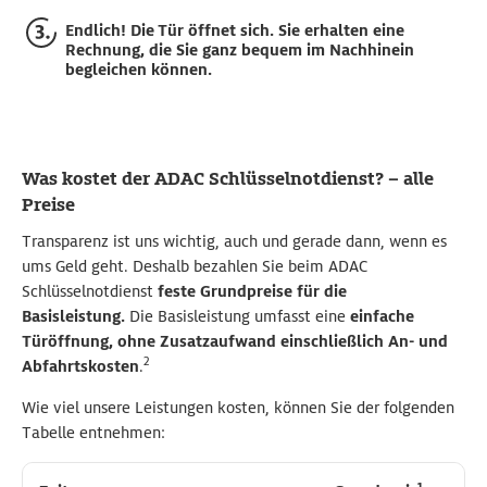
Endlich! Die Tür öffnet sich. Sie erhalten eine
Rechnung, die Sie ganz bequem im Nachhinein
begleichen können.
Was kostet der ADAC Schlüsselnotdienst? – alle
Preise
Transparenz ist uns wichtig, auch und gerade dann, wenn es
ums Geld geht. Deshalb bezahlen Sie beim ADAC
Schlüsselnotdienst
feste Grundpreise für die
Basisleistung.
Die Basisleistung umfasst eine
einfache
Türöffnung, ohne Zusatzaufwand einschließlich An- und
2
Abfahrtskosten
.
Wie viel unsere Leistungen kosten, können Sie der folgenden
Tabelle entnehmen:
1
1