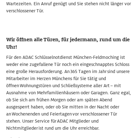
Wartezeiten. Ein Anruf genügt und Sie stehen nicht länger vor
verschlossener Tür.
Wir öffnen alle Türen, für jedermann, rund um die
Uhr!
Für den ADAC Schlüsselnotdienst München-Feldmoching ist
weder eine zugefallene Tür noch ein eingeschnapptes Schloss
eine große Herausforderung. An 365 Tagen im Jahr sind unsere
Mitarbeiter im Herzen Münchens für Sie tätig und
öffnen Wohnungstüren und Schließsysteme aller Art – mit
Ausnahme von Mehrfamilienhäusern oder Garagen. Ganz egal,
ob Sie sich am frühen Morgen oder am späten Abend
ausgesperrt haben, oder ob Sie mitten in der Nacht oder
an Wochenenden und Feiertagen vor verschlossener Tür
stehen. Unser Service für ADAC Mitglieder und
Nichtmitglieder ist rund um die Uhr erreichbar.