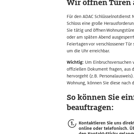
Wir öffnen Türen 
Für den ADAC Schlüsselnotdienst 
Schloss eine große Herausforderun
Sie tätig und öffnen Wohnungstüre
oder am späten Abend ausgesperrt
Feiertagen vor verschlossener Tür 
um die Uhr erreichbar.
Wichtig:
Um Einbruchsversuchen v
offiziellen Dokument fragen, aus 
hervorgeht (z.B. Personalausweis)
Wohnung, können Sie diese nach d
So können Sie ei
beauftragen:
Kontaktieren Sie uns direk
online oder telefonisch. Ü
den Kontakt-Sticky gelang