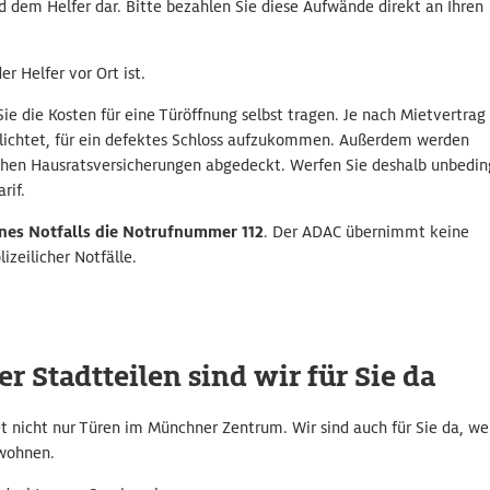
d dem Helfer dar.
Bitte bezahlen Sie diese Aufwände direkt an Ihren
r Helfer vor Ort ist.
ie die Kosten für eine Türöffnung selbst tragen. Je nach Mietvertrag 
flichtet, für ein defektes Schloss aufzukommen. Außerdem werden
hen Hausratsversicherungen abgedeckt. Werfen Sie deshalb unbedin
rif.
ines Notfalls die
Notrufnummer 112
. Der ADAC übernimmt keine
izeilicher Notfälle.
 Stadtteilen sind wir für Sie da
t nicht nur Türen im Münchner Zentrum. Wir sind auch für Sie da, w
 wohnen.