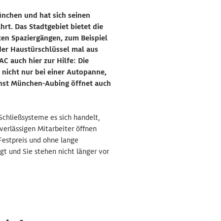
nchen und hat sich seinen
rt. Das Stadtgebiet bietet die
en Spaziergängen, zum Beispiel
 der Haustürschlüssel mal aus
C auch hier zur Hilfe: Die
 nicht nur bei einer Autopanne,
nst München-Aubing öffnet auch
Schließsysteme es sich handelt,
erlässigen Mitarbeiter öffnen
Festpreis und ohne lange
gt und Sie stehen nicht länger vor