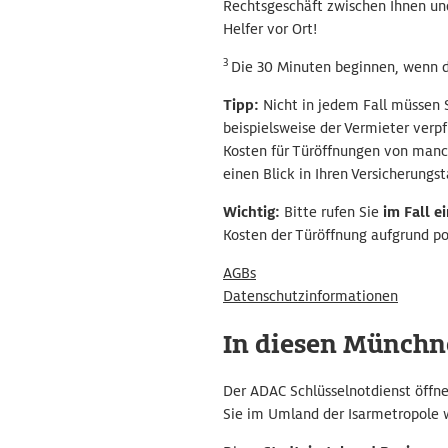
Rechtsgeschäft zwischen Ihnen un
Helfer vor Ort!
3
Die 30 Minuten beginnen, wenn de
Tipp:
Nicht in jedem Fall müssen S
beispielsweise der Vermieter verp
Kosten für Türöffnungen von manc
einen Blick in Ihren Versicherungsta
Wichtig:
Bitte rufen Sie
im Fall e
Kosten der Türöffnung aufgrund pol
AGBs
Datenschutzinformationen
In diesen Münchner
Der ADAC Schlüsselnotdienst öffne
Sie im Umland der Isarmetropole