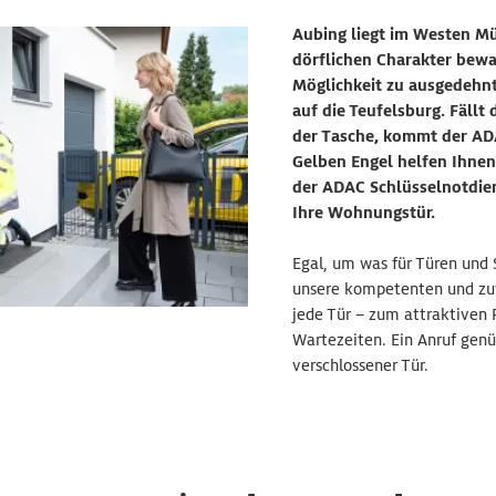
Aubing liegt im Westen Mü
dörflichen Charakter bewah
Möglichkeit zu ausgedehnt
auf die Teufelsburg. Fällt
der Tasche, kommt der ADA
Gelben Engel helfen Ihnen
der ADAC Schlüsselnotdie
Ihre Wohnungstür.
Egal, um was für Türen und 
unsere kompetenten und zuv
jede Tür – zum attraktiven 
Wartezeiten. Ein Anruf genü
verschlossener Tür.