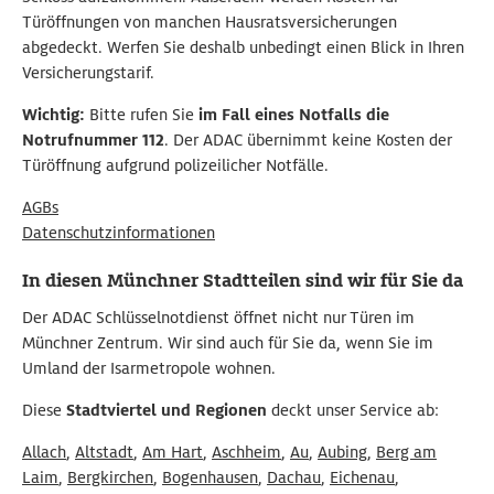
Türöffnungen von manchen Hausratsversicherungen
abgedeckt. Werfen Sie deshalb unbedingt einen Blick in Ihren
Versicherungstarif.
Wichtig:
Bitte rufen Sie
im Fall eines Notfalls die
Notrufnummer 112
. Der ADAC übernimmt keine Kosten der
Türöffnung aufgrund polizeilicher Notfälle.
AGBs
Datenschutzinformationen
In diesen Münchner Stadtteilen sind wir für Sie da
Der ADAC Schlüsselnotdienst öffnet nicht nur Türen im
Münchner Zentrum. Wir sind auch für Sie da, wenn Sie im
Umland der Isarmetropole wohnen.
Diese
Stadtviertel und Regionen
deckt unser Service ab:
Allach
,
Altstadt
,
Am Hart
,
Aschheim
,
Au
,
Aubing
,
Berg am
Laim
,
Bergkirchen
,
Bogenhausen
,
Dachau
,
Eichenau
,