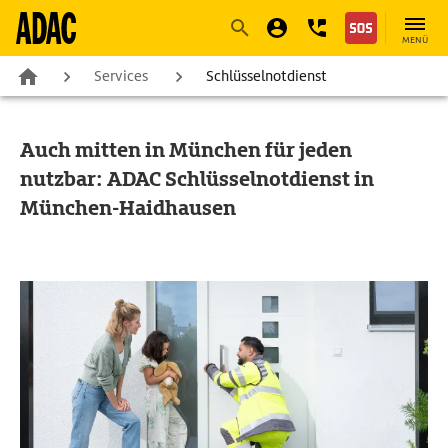
Navigation
Suche
Seiteninhalt
Fußzeile
MENÜ
Services
Schlüsselnotdienst
Auch mitten in München für jeden
nutzbar: ADAC Schlüsselnotdienst in
München-Haidhausen