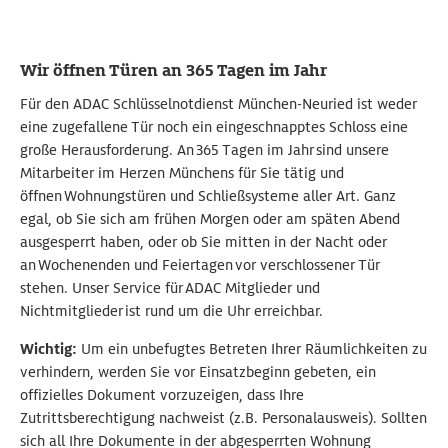
Wir öffnen Türen an 365 Tagen im Jahr
Für den ADAC Schlüsselnotdienst München-Neuried ist weder
eine zugefallene Tür noch ein eingeschnapptes Schloss eine
große Herausforderung. An 365 Tagen im Jahr sind unsere
Mitarbeiter im Herzen Münchens für Sie tätig und
öffnen Wohnungstüren und Schließsysteme aller Art. Ganz
egal, ob Sie sich am frühen Morgen oder am späten Abend
ausgesperrt haben, oder ob Sie mitten in der Nacht oder
an Wochenenden und Feiertagen vor verschlossener Tür
stehen. Unser Service für ADAC Mitglieder und
Nichtmitglieder ist rund um die Uhr erreichbar.
Wichtig:
Um ein unbefugtes Betreten Ihrer Räumlichkeiten zu
verhindern, werden Sie vor Einsatzbeginn gebeten, ein
offizielles Dokument vorzuzeigen, dass Ihre
Zutrittsberechtigung nachweist (z.B. Personalausweis). Sollten
sich all Ihre Dokumente in der abgesperrten Wohnung