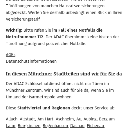
Türöffnungen von manchen Hausratsversicherungen
abgedeckt. Werfen Sie deshalb unbedingt einen Blick in Ihren
Versicherungstarif.
Wichtig:
Bitte rufen Sie
im Fall eines Notfalls die
Notrufnummer 112
. Der ADAC übernimmt keine Kosten der
Türöffnung aufgrund polizeilicher Notfälle.
AGBs
Datenschutzinformationen
In diesen Münchner Stadtteilen sind wir für Sie da
Der ADAC Schlüsselnotdienst öffnet nicht nur Türen im
Münchner Zentrum. Wir sind auch für Sie da, wenn Sie im
Umland der Isarmetropole wohnen.
Diese
Stadtviertel und Regionen
deckt unser Service ab:
Allach
,
Altstadt
,
Am Hart
,
Aschheim
,
Au
,
Aubing
,
Berg am
Laim
,
Bergkirchen
,
Bogenhausen
,
Dachau
,
Eichenau
,