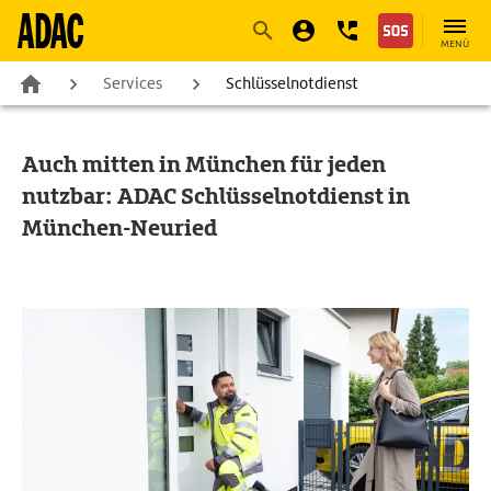
Navigation
Suche
Seiteninhalt
Fußzeile
MENÜ
Services
Schlüsselnotdienst
Auch mitten in München für jeden
nutzbar: ADAC Schlüsselnotdienst in
München-Neuried