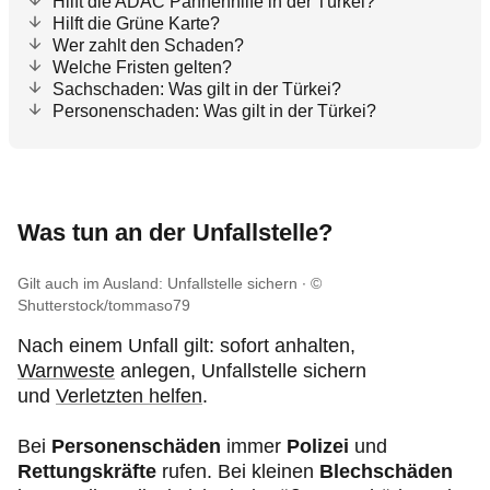
Hilft die ADAC Pannenhilfe in der Türkei?
Hilft die Grüne Karte?
Wer zahlt den Schaden?
Welche Fristen gelten?
Sachschaden: Was gilt in der Türkei?
Personenschaden: Was gilt in der Türkei?
Was tun an der Unfallstelle?
Gilt auch im Ausland: Unfallstelle sichern
©
Shutterstock/tommaso79
Nach einem Unfall gilt: sofort anhalten,
Warnweste
anlegen, Unfallstelle sichern
und
Verletzten helfen
.
Bei
Personenschäden
immer
Polizei
und
Rettungskräfte
rufen. Bei kleinen
Blechschäden