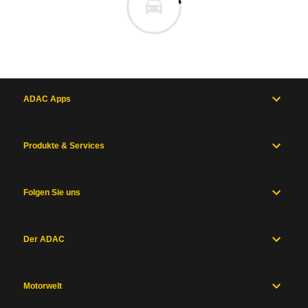
ADAC Apps
Produkte & Services
Folgen Sie uns
Der ADAC
Motorwelt