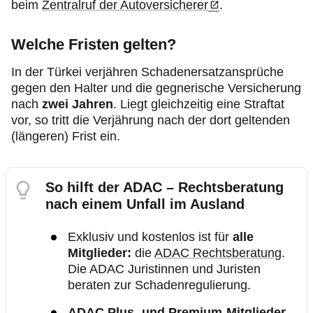
beim
Zentralruf der Autoversicherer
.
Welche Fristen gelten?
In der Türkei verjähren Schadenersatzansprüche
gegen den Halter und die gegnerische Versicherung
nach
zwei Jahren
. Liegt gleichzeitig eine Straftat
vor, so tritt die Verjährung nach der dort geltenden
(längeren) Frist ein.
So hilft der ADAC – Rechtsberatung
nach einem Unfall im Ausland
Exklusiv und kostenlos ist für
alle
Mitglieder:
die
ADAC Rechtsberatung
.
Die ADAC Juristinnen und Juristen
beraten zur Schadenregulierung.
ADAC Plus
-
und Premium
-
Mitglieder