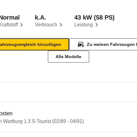
Normal
k.A.
43 kW (58 PS)
Kraftstoff
Verbrauch
Leistung
ahrzeugvergleich hinzufügen
Zu meinen Fahrzeugen 
Alle Modelle
osten
n Wartburg 1.3 S-Tourist (02/89 - 04/91)