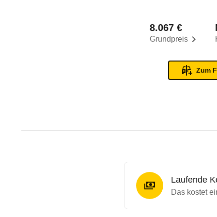
8.067 €
Grundpreis
Zum F
Laufende K
Das kostet ei