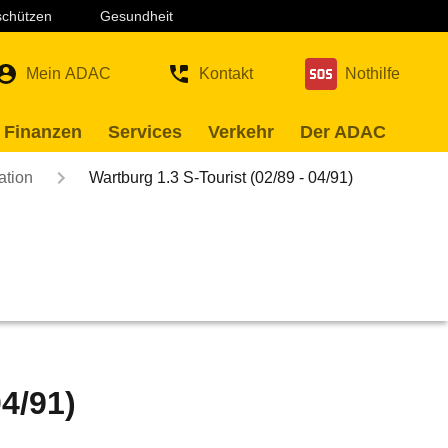
 schützen
Gesundheit
Mein ADAC
Kontakt
Nothilfe
 Finanzen
Services
Verkehr
Der ADAC
ation
Wartburg 1.3 S-Tourist (02/89 - 04/91)
04/91)