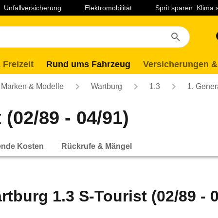
Unfallversicherung
Elektromobilität
Sprit sparen. Klima
 Freizeit
Rund ums Fahrzeug
Versicherungen &
Marken & Modelle
Wartburg
1.3
1. Gener
 (02/89 - 04/91)
ende Kosten
Rückrufe & Mängel
rtburg 1.3 S-Tourist (02/89 - 