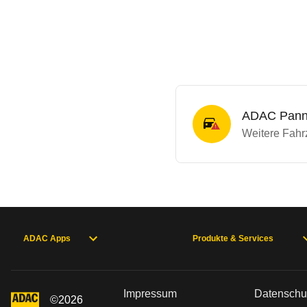
ADAC Panne
Weitere Fahrz
ADAC Apps
Produkte & Services
Impressum
Datenschu
©
2026