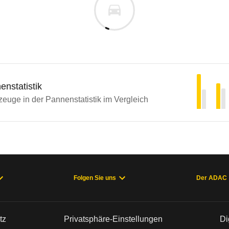
nstatistik
euge in der Pannenstatistik im Vergleich
Folgen Sie uns
Der ADAC
tz
Privatsphäre-Einstellungen
Di