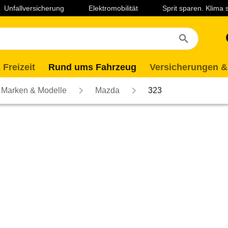
Unfallversicherung
Elektromobilität
Sprit sparen. Klima
 Freizeit
Rund ums Fahrzeug
Versicherungen &
Marken & Modelle
Mazda
323