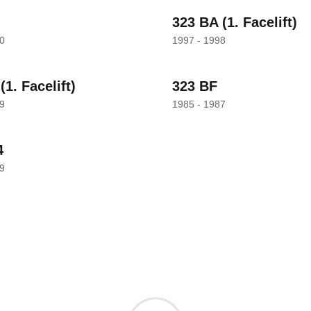
323 BA
(1. Facelift)
0
1997 - 1998
(1. Facelift)
323 BF
9
1985 - 1987
4
9