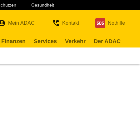
 schützen
Gesundheit
Mein ADAC
Kontakt
Nothilfe
 Finanzen
Services
Verkehr
Der ADAC