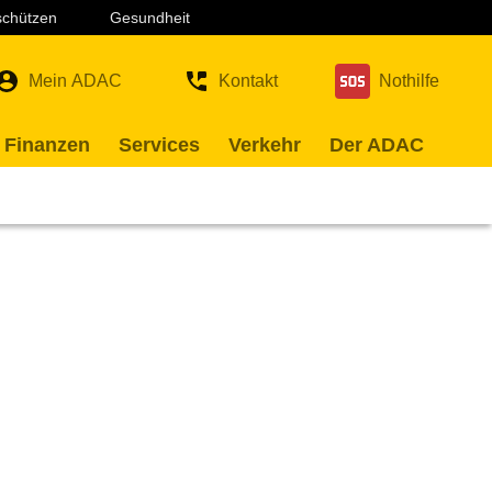
 schützen
Gesundheit
Mein ADAC
Kontakt
Nothilfe
 Finanzen
Services
Verkehr
Der ADAC