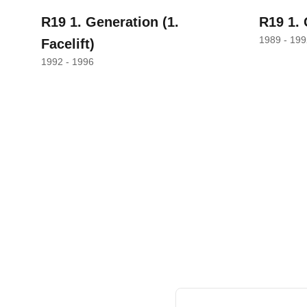
R19 1. Generation
(1.
R19 1.
1989 - 199
Facelift)
1992 - 1996