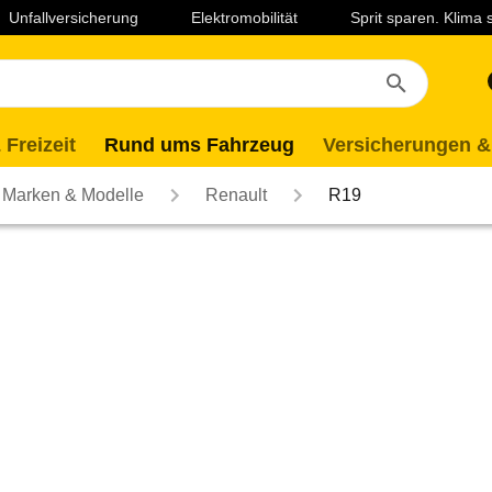
Unfallversicherung
Elektromobilität
Sprit sparen. Klima
 Freizeit
Rund ums Fahrzeug
Versicherungen &
Marken & Modelle
Renault
R19