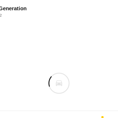
 Generation
2