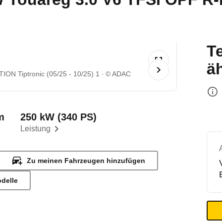
T
ä
ON Tiptronic (05/25 - 10/25) 1
© ADAC
m
250 kW (340 PS)
Leistung
Zu meinen Fahrzeugen hinzufügen
odelle