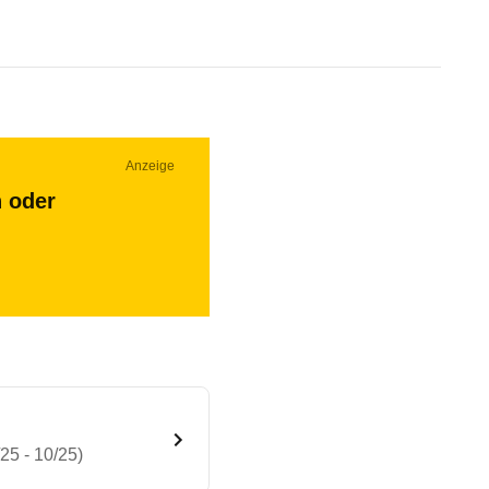
Anzeige
n oder
25 - 10/25)