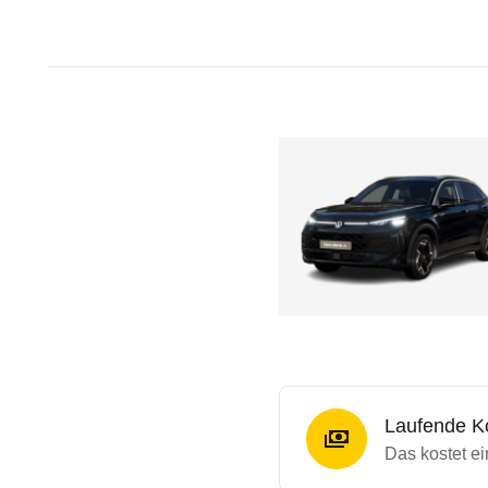
Laufende K
Das kostet e