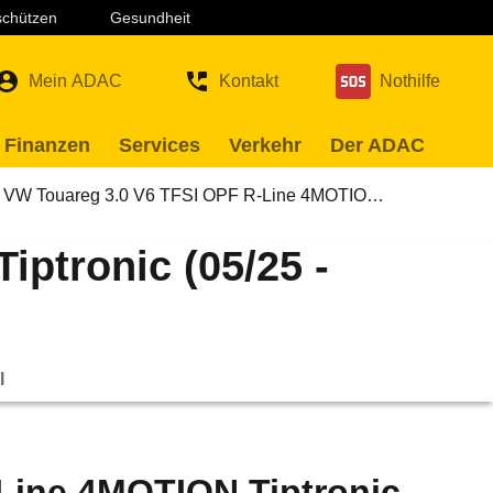
 schützen
Gesundheit
Mein ADAC
Kontakt
Nothilfe
 Finanzen
Services
Verkehr
Der ADAC
VW Touareg 3.0 V6 TFSI OPF R-Line 4MOTIO…
ptronic (05/25 -
l
Line 4MOTION Tiptronic