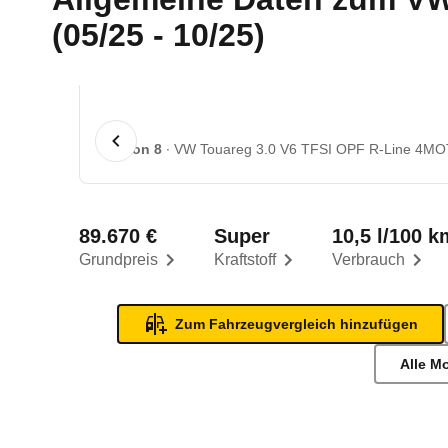
(05/25 - 10/25)
1 von 8
VW Touareg 3.0 V6 TFSI OPF R-Line 4MOTI
89.670 €
Super
10,5 l/100 k
Grundpreis
Kraftstoff
Verbrauch
Zum Fahrzeugvergleich hinzufügen
Alle M