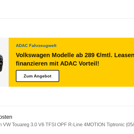
ADAC Fahrzeugwelt
Volkswagen Modelle ab 289 €/mtl. Lease
finanzieren mit ADAC Vorteil!
Zum Angebot
osten
in VW Touareg 3.0 V6 TFSI OPF R-Line 4MOTION Tiptronic (05/