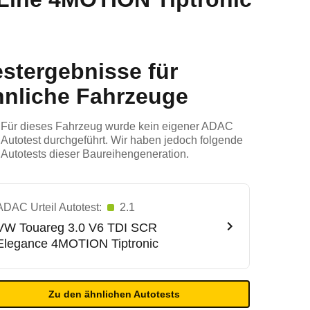
estergebnisse für
hnliche Fahrzeuge
Für dieses Fahrzeug wurde kein eigener ADAC
Autotest durchgeführt. Wir haben jedoch folgende
Autotests dieser Baureihengeneration.
ADAC Urteil Autotest:
2.1
VW
Touareg 3.0 V6 TDI SCR
Elegance 4MOTION Tiptronic
Zu den ähnlichen Autotests