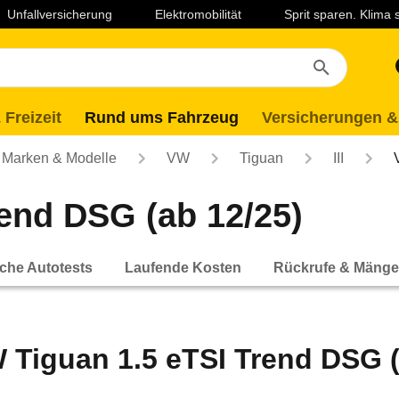
Unfallversicherung
Elektromobilität
Sprit sparen. Klima
 Freizeit
Rund ums Fahrzeug
Versicherungen &
Marken & Modelle
VW
Tiguan
III
end DSG (ab 12/25)
che Autotests
Laufende Kosten
Rückrufe & Mänge
 Tiguan 1.5 eTSI Trend DSG (