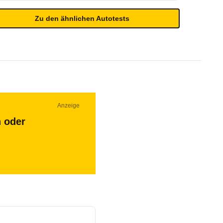
Zu den ähnlichen Autotests
Anzeige
n oder