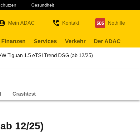
 schützen
Gesundheit
Mein ADAC
Kontakt
Nothilfe
 Finanzen
Services
Verkehr
Der ADAC
VW Tiguan 1.5 eTSI Trend DSG (ab 12/25)
l
Crashtest
ab 12/25)