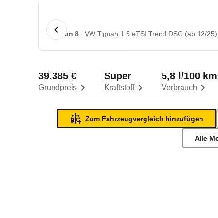
1 von 8
VW Tiguan 1.5 eTSI Trend DSG (ab 12/25)
39.385 €
Super
5,8 l/100 km
Grundpreis
Kraftstoff
Verbrauch
Zum Fahrzeugvergleich hinzufügen
Alle M