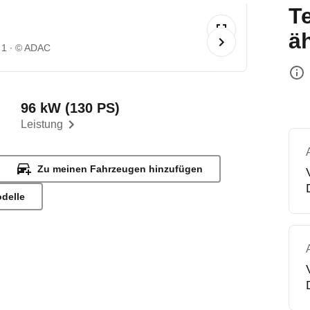
T
ä
 1
© ADAC
96 kW (130 PS)
Leistung
Zu meinen Fahrzeugen hinzufügen
odelle