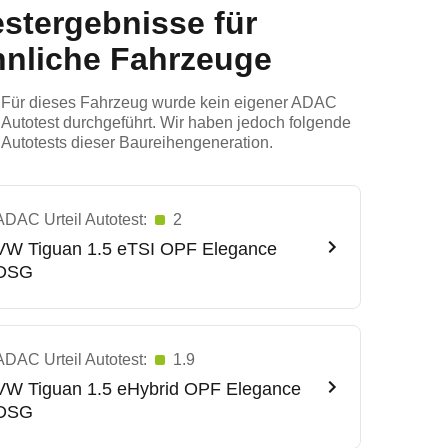
estergebnisse für
hnliche Fahrzeuge
Für dieses Fahrzeug wurde kein eigener ADAC
Autotest durchgeführt. Wir haben jedoch folgende
Autotests dieser Baureihengeneration.
ADAC Urteil Autotest:
2
VW
Tiguan 1.5 eTSI OPF Elegance
DSG
ADAC Urteil Autotest:
1.9
VW
Tiguan 1.5 eHybrid OPF Elegance
DSG