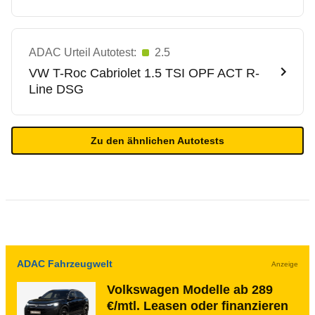
ADAC Urteil Autotest:
2.5
VW
T-Roc Cabriolet 1.5 TSI OPF ACT R-
Line DSG
Zu den ähnlichen Autotests
ADAC Fahrzeugwelt
Anzeige
Volkswagen Modelle ab 289
€/mtl. Leasen oder finanzieren