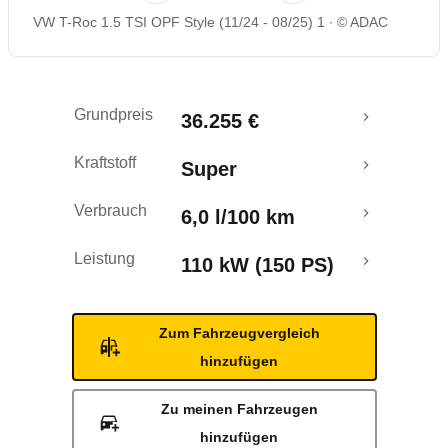
VW T-Roc 1.5 TSI OPF Style (11/24 - 08/25) 1
© ADAC
Rückrufe & Mängel
Grundpreis
36.255 €
Kraftstoff
Super
Verbrauch
6,0 l/100 km
Leistung
110 kW (150 PS)
Zum Fahrzeugvergleich
hinzufügen
Zu meinen Fahrzeugen
hinzufügen