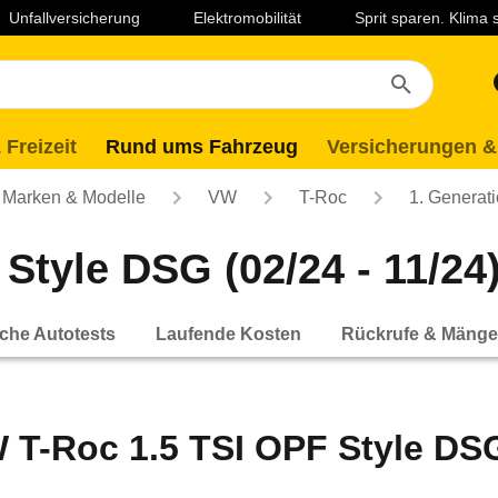
Unfallversicherung
Elektromobilität
Sprit sparen. Klima
 Freizeit
Rund ums Fahrzeug
Versicherungen &
Marken & Modelle
VW
T-Roc
1. Generat
Style DSG (02/24 - 11/24
che Autotests
Laufende Kosten
Rückrufe & Mänge
 T-Roc 1.5 TSI OPF Style DSG 