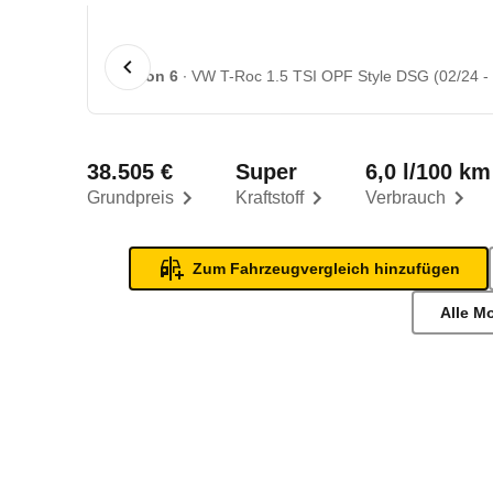
1 von 6
VW T-Roc 1.5 TSI OPF Style DSG (02/24 - 
38.505 €
Super
6,0 l/100 km
Grundpreis
Kraftstoff
Verbrauch
Zum Fahrzeugvergleich hinzufügen
Alle M