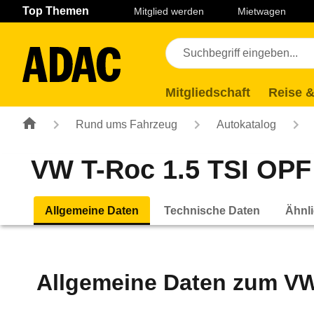
Navigation
Suche
Seiteninhalt
Fußzeile
Top Themen
Mitglied werden
Mietwagen
Mitgliedschaft
Reise &
Rund ums Fahrzeug
Autokatalog
VW T-Roc 1.5 TSI OPF 
Allgemeine Daten
Technische Daten
Ähnli
Allgemeine Daten zum
VW