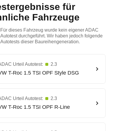
estergebnisse für
hnliche Fahrzeuge
Für dieses Fahrzeug wurde kein eigener ADAC
Autotest durchgeführt. Wir haben jedoch folgende
Autotests dieser Baureihengeneration.
ADAC Urteil Autotest:
2.3
VW
T-Roc 1.5 TSI OPF Style DSG
ADAC Urteil Autotest:
2.3
VW
T-Roc 1.5 TSI OPF R-Line