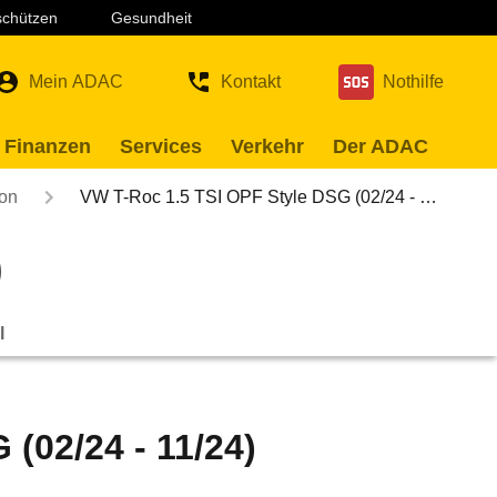
 schützen
Gesundheit
Mein ADAC
Kontakt
Nothilfe
 Finanzen
Services
Verkehr
Der ADAC
ion
VW T-Roc 1.5 TSI OPF Style DSG (02/24 - …
)
l
(02/24 - 11/24)