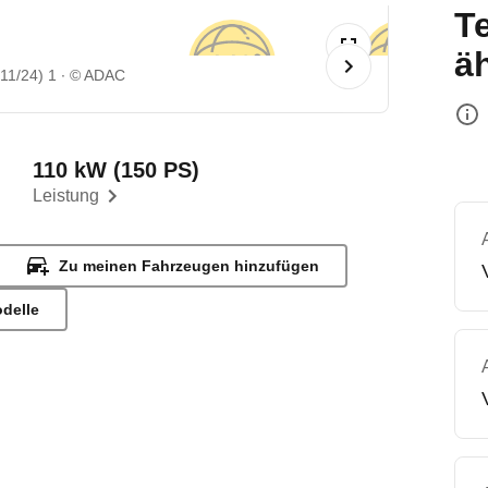
T
ä
11/24) 1
© ADAC
110 kW (150 PS)
Leistung
Zu meinen Fahrzeugen hinzufügen
odelle