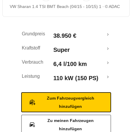
VW Sharan 1.4 TSI BMT Beach (04/15 - 10/15) 1
© ADAC
Rückrufe & Mängel
Crashtest
Grundpreis
38.950 €
Kraftstoff
Super
Verbrauch
6,4 l/100 km
Leistung
110 kW (150 PS)
Zum Fahrzeugvergleich
hinzufügen
Zu meinen Fahrzeugen
hinzufügen