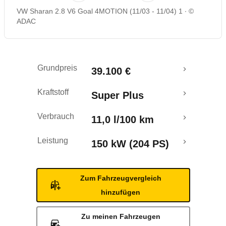
VW Sharan 2.8 V6 Goal 4MOTION (11/03 - 11/04) 1
©
ADAC
Grundpreis
39.100 €
Kraftstoff
Super Plus
Verbrauch
11,0 l/100 km
Leistung
150 kW (204 PS)
Zum Fahrzeugvergleich
hinzufügen
Zu meinen Fahrzeugen