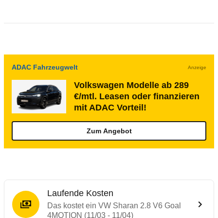
ADAC Fahrzeugwelt
Anzeige
Volkswagen Modelle ab 289
€/mtl. Leasen oder finanzieren
mit ADAC Vorteil!
Zum Angebot
Laufende Kosten
Das kostet ein VW Sharan 2.8 V6 Goal
4MOTION (11/03 - 11/04)