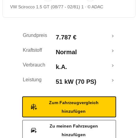
VW Scirocco 1.5 GT (08/77 - 02/81) 1
© ADAC
Grundpreis
7.787 €
Kraftstoff
Normal
Verbrauch
k.A.
Leistung
51 kW (70 PS)
Zum Fahrzeugvergleich
hinzufügen
Zu meinen Fahrzeugen
hinzufügen