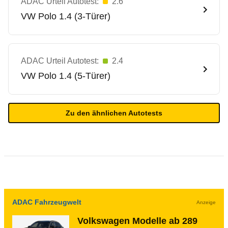
ADAC Urteil Autotest:
2.6
VW
Polo 1.4 (3-Türer)
ADAC Urteil Autotest:
2.4
VW
Polo 1.4 (5-Türer)
Zu den ähnlichen Autotests
ADAC Fahrzeugwelt
Anzeige
Volkswagen Modelle ab 289