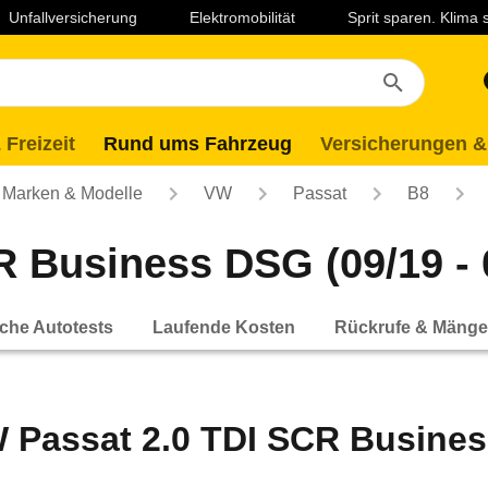
Unfallversicherung
Elektromobilität
Sprit sparen. Klima
 Freizeit
Rund ums Fahrzeug
Versicherungen &
Marken & Modelle
VW
Passat
B8
 Business DSG (09/19 - 
che Autotests
Laufende Kosten
Rückrufe & Mänge
 Passat 2.0 TDI SCR Business