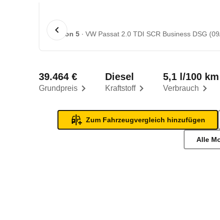
1 von 5
VW Passat 2.0 TDI SCR Business DSG (09/
39.464 €
Diesel
5,1 l/100 km
Grundpreis
Kraftstoff
Verbrauch
Zum Fahrzeugvergleich hinzufügen
Alle M