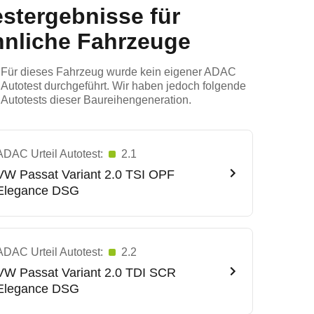
estergebnisse für
hnliche Fahrzeuge
Für dieses Fahrzeug wurde kein eigener ADAC
Autotest durchgeführt. Wir haben jedoch folgende
Autotests dieser Baureihengeneration.
ADAC Urteil Autotest:
2.1
VW
Passat Variant 2.0 TSI OPF
Elegance DSG
ADAC Urteil Autotest:
2.2
VW
Passat Variant 2.0 TDI SCR
Elegance DSG