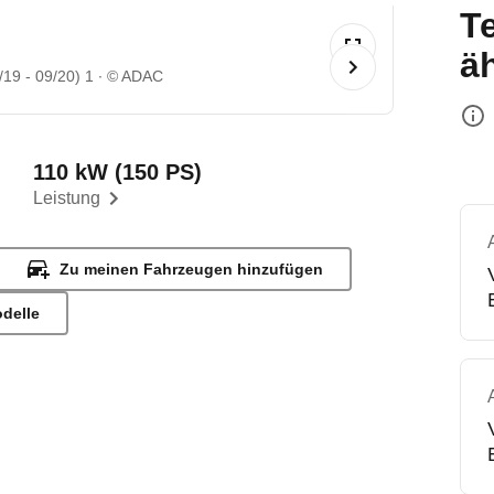
T
ä
19 - 09/20) 1
© ADAC
110 kW (150 PS)
Leistung
Zu meinen Fahrzeugen hinzufügen
odelle