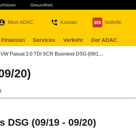
 schützen
Gesundheit
Mein ADAC
Kontakt
Nothilfe
 Finanzen
Services
Verkehr
Der ADAC
VW Passat 2.0 TDI SCR Business DSG (09/1…
09/20)
l
 DSG (09/19 - 09/20)