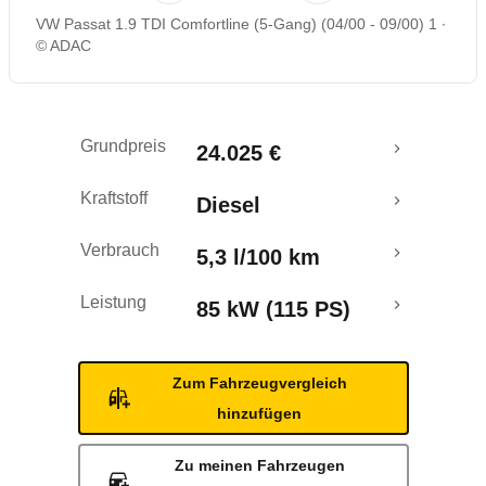
VW Passat 1.9 TDI Comfortline (5-Gang) (04/00 - 09/00) 1
© ADAC
Grundpreis
24.025 €
Kraftstoff
Diesel
Verbrauch
5,3 l/100 km
Leistung
85 kW (115 PS)
Zum Fahrzeugvergleich
hinzufügen
Zu meinen Fahrzeugen