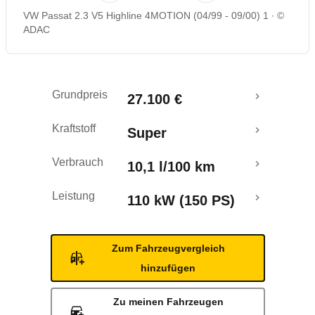
VW Passat 2.3 V5 Highline 4MOTION (04/99 - 09/00) 1
©
ADAC
Grundpreis
27.100 €
Kraftstoff
Super
Verbrauch
10,1 l/100 km
Leistung
110 kW (150 PS)
Zum Fahrzeugvergleich
hinzufügen
Zu meinen Fahrzeugen