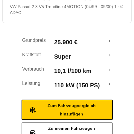
VW Passat 2.3 V5 Trendline 4MOTION (04/99 - 09/00) 1
©
ADAC
Grundpreis
25.900 €
Kraftstoff
Super
Verbrauch
10,1 l/100 km
Leistung
110 kW (150 PS)
Zum Fahrzeugvergleich
hinzufügen
Zu meinen Fahrzeugen