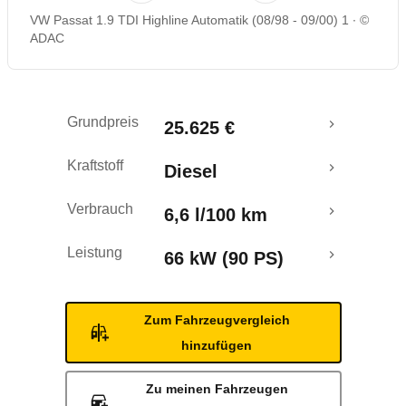
VW Passat 1.9 TDI Highline Automatik (08/98 - 09/00) 1
©
ADAC
Grundpreis
25.625 €
Kraftstoff
Diesel
Verbrauch
6,6 l/100 km
Leistung
66 kW (90 PS)
Zum Fahrzeugvergleich
hinzufügen
Zu meinen Fahrzeugen